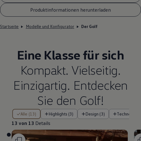
Produktinformationen herunterladen
Startseite
Modelle und Konfigurator
Der Golf
Eine Klasse für sich
Kompakt. Vielseitig.
Einzigartig. Entdecken
Sie den
Golf
!
13 von 13 Details
Alle (13)
Highlights (3)
Design (3)
Technologie 
13 von 13
Details