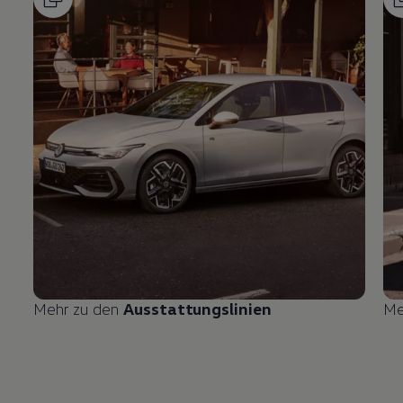
Mehr zu den
Ausstattungslinien
Me