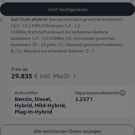
Jetzt konfigurieren
2.
Golf
Style eHybrid:
Energieverbrauch gewichtet kombiniert:
12,9 - 12,1 kWh/100 km plus 1,3 - 1,1
l/100km; Kraftstoffverbrauch bei entladener Batterie
kombiniert: 5,3 - 5,0 l/100km; CO₂-Emissionen gewichtet
kombiniert: 29 - 25 g/km; CO₂-Klasse(n) gewichtet kombiniert:
B; CO₂-Klasse(n) bei entladener Batterie: D - C.
Preis ab
29.835
€ inkl. MwSt
3
Kraftstoffart
Gepäckraumvolumen bis
Benzin, Diesel,
1.237 l
Hybrid, Mild-Hybrid,
Plug-In-Hybrid
Alle technischen Daten anzeigen