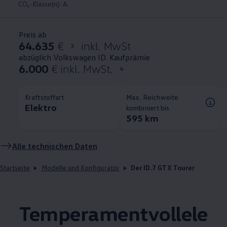
CO₂-Klasse(n): A.
Preis ab
64.635
€
inkl. MwSt
3
abzüglich Volkswagen ID. Kaufprämie
6.000
€ inkl. MwSt.
4
Kraftstoffart
Max. Reichweite
Elektro
kombiniert bis
595 km
Alle technischen Daten
Startseite
Modelle und Konfigurator
Der ID.7 GTX Tourer
Temperamentvollele