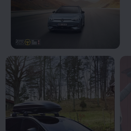
2
Enable fullscreen mode