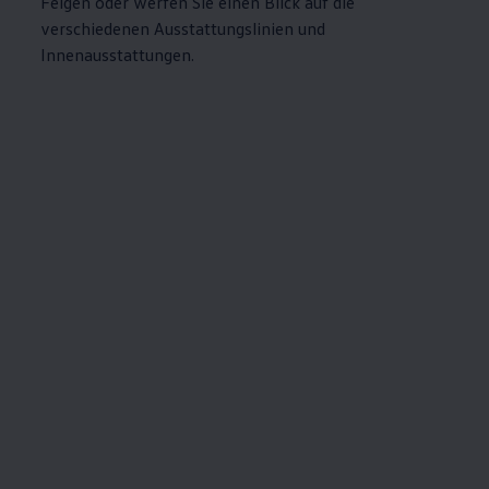
Felgen oder werfen Sie einen Blick auf die
verschiedenen Ausstattungslinien und
Innenausstattungen.