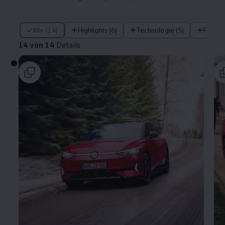
14 von 14 Details
Alle (14)
Highlights (6)
Technologie (5)
Fahre
14 von 14
Details