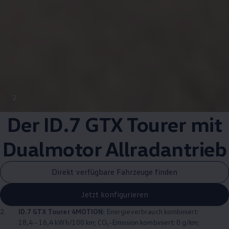
2
Der ID.7 GTX Tourer mit
Dualmotor
Allradantrieb
Direkt verfügbare Fahrzeuge finden
Jetzt konfigurieren
2.
ID.7 GTX Tourer
4MOTION
:
Energieverbrauch kombiniert:
18,4 - 16,4 kWh/100 km; CO₂-Emission kombiniert: 0 g/km;