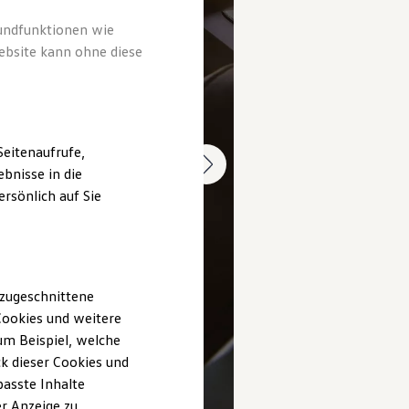
rundfunktionen wie
ebsite kann ohne diese
eitenaufrufe,
bnisse in die
rsönlich auf Sie
 zugeschnittene
ookies und weitere
m Beispiel, welche
k dieser Cookies und
passte Inhalte
r Anzeige zu