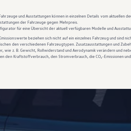
n Fahrzeuge und Ausstattungen können in einzelnen Details vom aktuellen
sstattungen der Fahrzeuge gegen Mehrpreis.
figurator für eine Übersicht der aktuell verfügbaren Modelle und Ausstatt
ssionswerte beziehen sich nicht auf ein einzelnes Fahrzeug und sind nic
wischen den verschiedenen Fahrzeugtypen. Zusatzausstattungen und
Zube
r, wie
z. B.
Gewicht, Rollwiderstand und Aerodynamik verändern und neb
ten den Kraftstoffverbrauch, den Stromverbrauch, die CO₂-Emissionen und