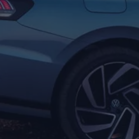
Service und Ersatzteile
Inspektion und HU/AU
Reparaturen und Checks
Motorenöl und Flüssigkeiten
Räder und Reifen
Pannen- und Unfallhilfe
Economy Service
Volkswagen Teile
Zubehör
Modellspezifisches Zubehör
Schutz und Pflege
Transport
Entertainment und Elektronik
Individualisieren
Wallbox und Ladekabel
Digitale Extras
Dienste für Ihr Modell finden
Volkswagen Apps, Login und Shop
Handy und Fahrzeug verbinden
Updates für Software, Karten und Radio
Über Ihr Auto
Vorgängermodelle
Kundeninformationen
Volkswagen Kundenbetreuung
Warn- und Kontrollleuchten