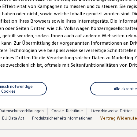
 Effektivität von Kampagnen zu messen und zu steuern. Sie regist
haben oder nicht, sowie welche Inhalte genutzt worden sind. Die
ifikation Ihres Browsers sowie Ihres Internetgeräts. Die Inform
 oder Seiten Dritter, wie z.B. Volkswagen Konzerngesellschafte
 geteilt werden, sodass Ihnen auch auf anderen Webseiten rel
n 5
, 3 von 5
, 4 von 5
, 5 v
 kann. Zur Übermittlung der vorgenannten Informationen an Dr
ere Technologien wie beispielsweise serverseitige Schnittstellen 
e eines Dritten für die Verarbeitung solcher Daten zu Marketing
chlässig: Die große, elektrochrome Glasfläche des optionalen P
es zweckdienlich ist, oftmals mit Seitenfunktionalitäten von Drit
chbedienung steuern – wahlweise transparent oder abgedunkelt.
hnisch notwendige
Alle akzepti
Cookies
Datenschutzerklärungen
Cookie-Richtlinie
Lizenzhinweise Dritter
EU Data Act
Produktsicherheitsinformationen
Vertrag Widerruf