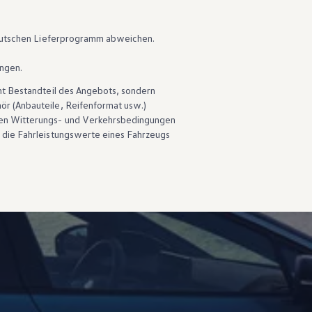
 deutschen Lieferprogramm abweichen.
ungen.
ht Bestandteil des Angebots, sondern
hör
(Anbauteile, Reifenformat usw.)
en Witterungs- und Verkehrsbedingungen
 die Fahrleistungswerte eines Fahrzeugs