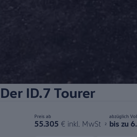
Der
ID.7 Tourer
Preis ab
abzüglich Vo
55.305
€ inkl. MwSt
bis zu 6
2