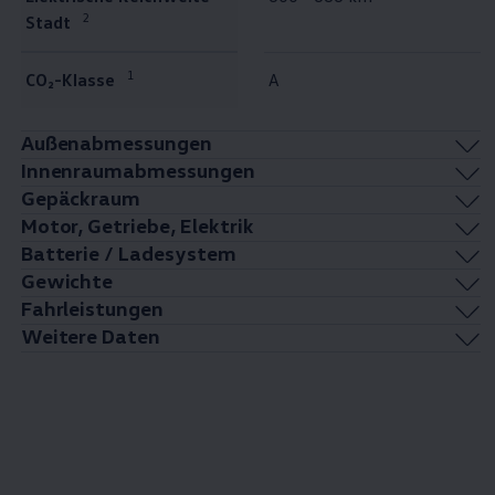
2
Stadt
1
CO₂-Klasse
A
Außenabmessungen
Innenraumabmessungen
Gepäckraum
Motor, Getriebe, Elektrik
Batterie / Ladesystem
Gewichte
Fahrleistungen
Weitere Daten