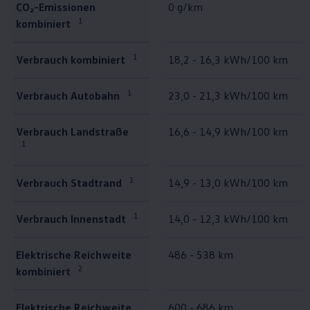
CO₂-Emissionen
0 g/km
1
kombiniert
1
Verbrauch kombiniert
18,2 - 16,3 kWh/100 km
1
Verbrauch Autobahn
23,0 - 21,3 kWh/100 km
Verbrauch Landstraße
16,6 - 14,9 kWh/100 km
1
1
Verbrauch Stadtrand
14,9 - 13,0 kWh/100 km
1
Verbrauch Innenstadt
14,0 - 12,3 kWh/100 km
Elektrische Reichweite
486 - 538 km
2
kombiniert
Elektrische Reichweite
600 - 686 km