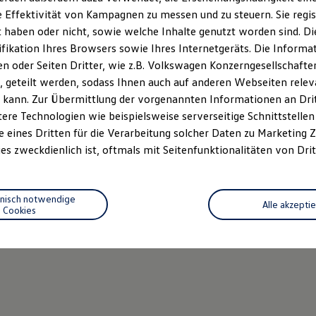
 Effektivität von Kampagnen zu messen und zu steuern. Sie regist
haben oder nicht, sowie welche Inhalte genutzt worden sind. Die
ifikation Ihres Browsers sowie Ihres Internetgeräts. Die Inform
 oder Seiten Dritter, wie z.B. Volkswagen Konzerngesellschafte
 geteilt werden, sodass Ihnen auch auf anderen Webseiten rel
 kann. Zur Übermittlung der vorgenannten Informationen an Dr
ere Technologien wie beispielsweise serverseitige Schnittstellen 
e eines Dritten für die Verarbeitung solcher Daten zu Marketing
es zweckdienlich ist, oftmals mit Seitenfunktionalitäten von Drit
hnisch notwendige
Alle akzepti
Cookies