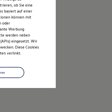
rieren, ob Sie eine
s basiert auf einer
ationen können mit
n oder
evante Werbung
itte werden neben
(APIs) eingesetzt. Wir
 Zwecken. Diese Cookies
ten verlinkt.
eren