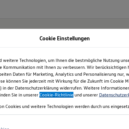
Cookie Einstellungen
d weitere Technologien, um Ihnen die bestmögliche Nutzung uns
e Kommunikation mit Ihnen zu verbessern. Wir berücksichtigen h
eiten Daten für Marketing, Analytics und Personalisierung nur, w
ese können Sie jederzeit mit Wirkung für die Zukunft im Cookie 
) in der Datenschutzerklärung widerrufen. Weitere Informatione
inden Sie in unserer
Cookie-Richtlinie
und unserer
Datenschutzer
on Cookies und weitere Technologien werden durch uns eingesetz