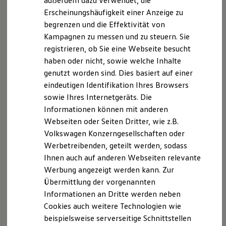
außerdem dazu verwendet, die
Hybridautos
Erscheinungshäufigkeit einer Anzeige zu
Marke und Erlebnis
begrenzen und die Effektivität von
Volkswagen R und R Experience
R-Modelle
Kampagnen zu messen und zu steuern. Sie
R Experience
registrieren, ob Sie eine Webseite besucht
Driving Experience
haben oder nicht, sowie welche Inhalte
Volkswagen entdecken
Werkbesichtigung
genutzt worden sind. Dies basiert auf einer
Factory visit
eindeutigen Identifikation Ihres Browsers
Lifestyle Shop
sowie Ihres Internetgeräts. Die
T-Roc Kollektion
Golf Kollektion
Informationen können mit anderen
ID. Kollektion
Webseiten oder Seiten Dritter, wie z.B.
Volkswagen Kollektion
Volkswagen Konzerngesellschaften oder
R-Kollektion
GTI Kollektion
Werbetreibenden, geteilt werden, sodass
Fußball Drop
Ihnen auch auf anderen Webseiten relevante
we drive football
Werbung angezeigt werden kann. Zur
#wedriveproud
Besitzer und Service
Übermittlung der vorgenannten
myVolkswagen
Informationen an Dritte werden neben
Software Updates
Cookies auch weitere Technologien wie
Service und Ersatzteile
Inspektion und HU/AU
beispielsweise serverseitige Schnittstellen
Reparaturen und Checks