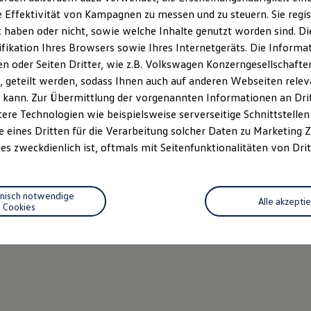
 Effektivität von Kampagnen zu messen und zu steuern. Sie regist
haben oder nicht, sowie welche Inhalte genutzt worden sind. Die
ifikation Ihres Browsers sowie Ihres Internetgeräts. Die Inform
 oder Seiten Dritter, wie z.B. Volkswagen Konzerngesellschafte
 geteilt werden, sodass Ihnen auch auf anderen Webseiten rel
 kann. Zur Übermittlung der vorgenannten Informationen an Dr
ere Technologien wie beispielsweise serverseitige Schnittstellen 
e eines Dritten für die Verarbeitung solcher Daten zu Marketing
es zweckdienlich ist, oftmals mit Seitenfunktionalitäten von Drit
hnisch notwendige
Alle akzepti
Cookies