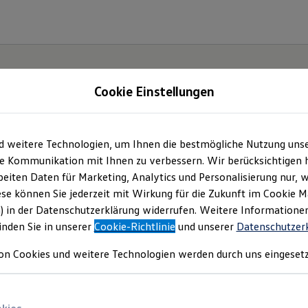
Cookie Einstellungen
d weitere Technologien, um Ihnen die bestmögliche Nutzung uns
e Kommunikation mit Ihnen zu verbessern. Wir berücksichtigen h
eiten Daten für Marketing, Analytics und Personalisierung nur, w
ese können Sie jederzeit mit Wirkung für die Zukunft im Cookie 
) in der Datenschutzerklärung widerrufen. Weitere Informatione
inden Sie in unserer
Cookie-Richtlinie
und unserer
Datenschutzer
on Cookies und weitere Technologien werden durch uns eingesetz