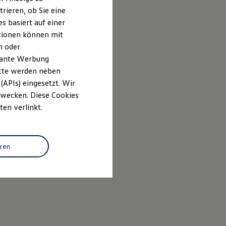
rieren, ob Sie eine
s basiert auf einer
ationen können mit
n oder
evante Werbung
itte werden neben
(APIs) eingesetzt. Wir
 Zwecken. Diese Cookies
ten verlinkt.
eren