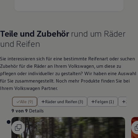
Teile
und
Zubehör
rund um Räder
und Reifen
Sie interessieren sich für eine bestimmte Reifenart oder suchen
Zubehör
für die Räder an Ihrem
Volkswagen
, um diese zu
pflegen oder individueller zu gestalten? Wir haben eine Auswahl
für Sie zusammengestellt. Noch mehr Produkte finden Sie bei
Ihrem
Volkswagen
Partner.
9 von 9 Details
Alle (9)
Räder und Reifen (3)
Felgen (1)
Zubeh
9 von 9
Details