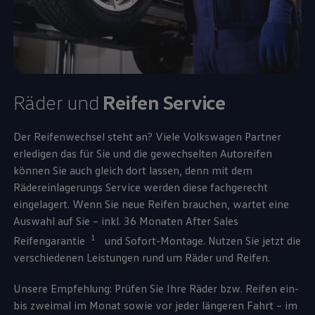
Räder und
Reifen
Service
Der Reifenwechsel steht an? Viele
Volkswagen
Partner
erledigen das für Sie und die gewechselten Autoreifen
können Sie auch gleich dort lassen, denn mit dem
Rädereinlagerungs
Service
werden diese fachgerecht
eingelagert. Wenn Sie neue Reifen brauchen, wartet eine
Auswahl auf Sie – inkl. 36 Monaten After Sales
1
Reifengarantie
und Sofort-Montage. Nutzen Sie jetzt die
verschiedenen Leistungen rund um Räder und Reifen.
Unsere Empfehlung: Prüfen Sie Ihre Räder bzw. Reifen ein-
bis zweimal im Monat sowie vor jeder längeren Fahrt – im