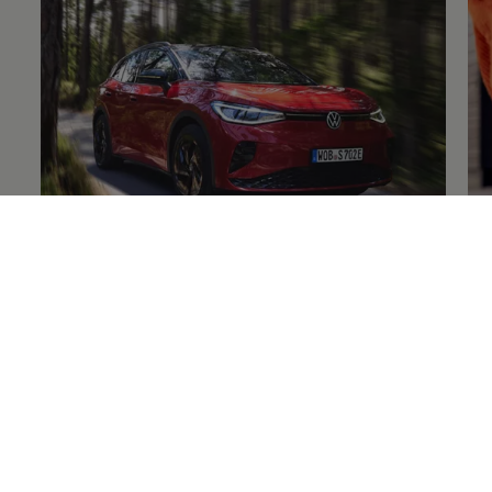
Volkswagen
Original
+Reifen
Fe