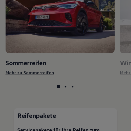
Sommerreifen
Win
Mehr zu Sommerreifen
Mehr
Reifenpakete
Servicepakete für Ihre Reifen zum