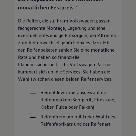
2
monatlichen Festpreis
Die Reifen, die zu Ihrem
Volkswagen
passen,
fachgerechte Montage, Lagerung und eine
eventuell notwendige Entsorgung der Altreifen:
Zum Reifenwechsel gehört einiges dazu. Mit
den Reifenpaketen zahlen Sie eine monatliche
Rate und haben so finanzielle
Planungssicherheit – Ihr
Volkswagen
Partner
kümmert sich um die Services. Sie haben die
Wahl zwischen diesen beiden Reifenservices:
ReifenClever
mit ausgewählten
Reifenmarken (Semperit, Firestone,
Kleber, Fulda oder Falken)
ReifenPremium
mit freier Wahl des
Reifenfabrikats und der Reifenart