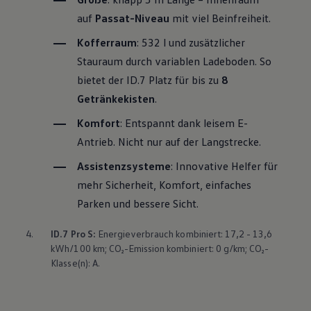
auf
Passat
-Niveau
mit viel Beinfreiheit.
Kofferraum
: 532 l und zusätzlicher
Stauraum durch variablen Ladeboden. So
bietet der ID.7 Platz für bis zu
8
Getränkekisten
.
Komfort
: Entspannt dank leisem E-
Antrieb. Nicht nur auf der Langstrecke.
Assistenzsysteme
: Innovative Helfer für
mehr Sicherheit, Komfort, einfaches
Parken und bessere Sicht.
4.
ID.7 Pro S:
Energieverbrauch kombiniert: 17,2 - 13,6
kWh/100 km; CO₂-Emission kombiniert: 0 g/km; CO₂-
Klasse(n): A.