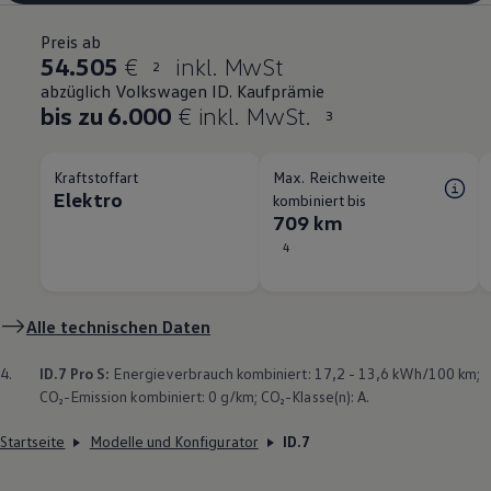
Preis ab
54.505
€
inkl. MwSt
2
abzüglich Volkswagen ID. Kaufprämie
bis zu 6.000
€ inkl. MwSt.
3
Kraftstoffart
Max. Reichweite
Elektro
kombiniert bis
709 km
4
Alle technischen Daten
4.
ID.7 Pro S:
Energieverbrauch kombiniert: 17,2 - 13,6 kWh/100 km;
CO₂-Emission kombiniert: 0 g/km; CO₂-Klasse(n): A.
Startseite
Modelle und Konfigurator
ID.7