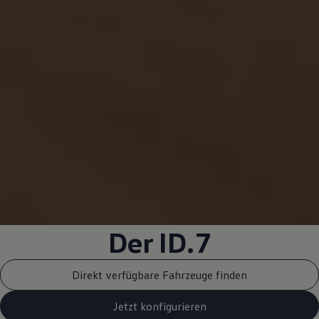
Der ID.7
Direkt verfügbare Fahrzeuge finden
Jetzt konfigurieren