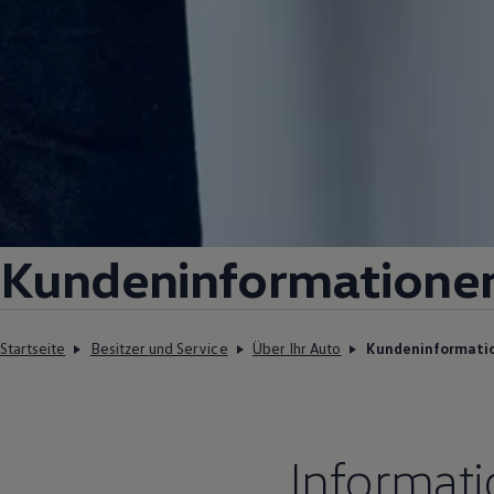
Kundeninformatione
Startseite
Besitzer und Service
Über Ihr Auto
Kundeninformati
Informat