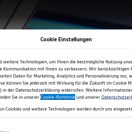
Cookie Einstellungen
d weitere Technologien, um Ihnen die bestmögliche Nutzung uns
e Kommunikation mit Ihnen zu verbessern. Wir berücksichtigen h
eiten Daten für Marketing, Analytics und Personalisierung nur, w
ese können Sie jederzeit mit Wirkung für die Zukunft im Cookie 
) in der Datenschutzerklärung widerrufen. Weitere Informatione
inden Sie in unserer
Cookie-Richtlinie
und unserer
Datenschutzer
on Cookies und weitere Technologien werden durch uns eingesetz