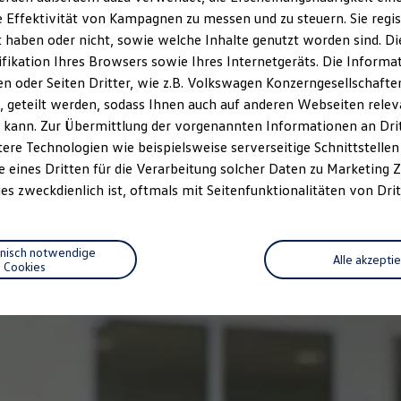
 Effektivität von Kampagnen zu messen und zu steuern. Sie regist
haben oder nicht, sowie welche Inhalte genutzt worden sind. Die
ifikation Ihres Browsers sowie Ihres Internetgeräts. Die Inform
 oder Seiten Dritter, wie z.B. Volkswagen Konzerngesellschafte
 geteilt werden, sodass Ihnen auch auf anderen Webseiten rel
 kann. Zur Übermittlung der vorgenannten Informationen an Dr
ere Technologien wie beispielsweise serverseitige Schnittstellen 
e eines Dritten für die Verarbeitung solcher Daten zu Marketing
es zweckdienlich ist, oftmals mit Seitenfunktionalitäten von Drit
hnisch notwendige
Alle akzepti
Cookies