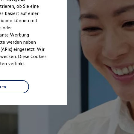
rieren, ob Sie eine
s basiert auf einer
ationen können mit
n oder
evante Werbung
itte werden neben
(APIs) eingesetzt. Wir
 Zwecken. Diese Cookies
ten verlinkt.
eren