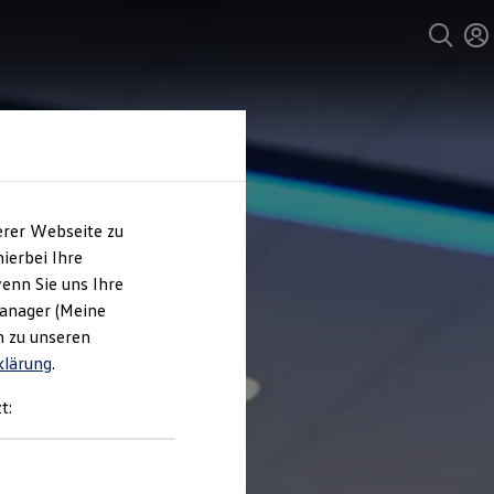
erer Webseite zu
ierbei Ihre
enn Sie uns Ihre
Manager (Meine
n zu unseren
klärung
.
t: