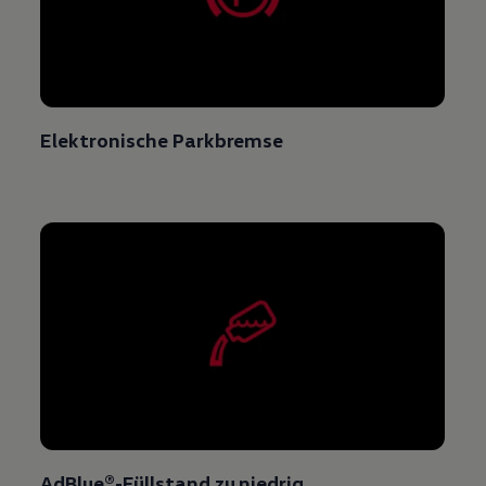
Elektronische Parkbremse
AdBlue®
-Füllstand zu niedrig