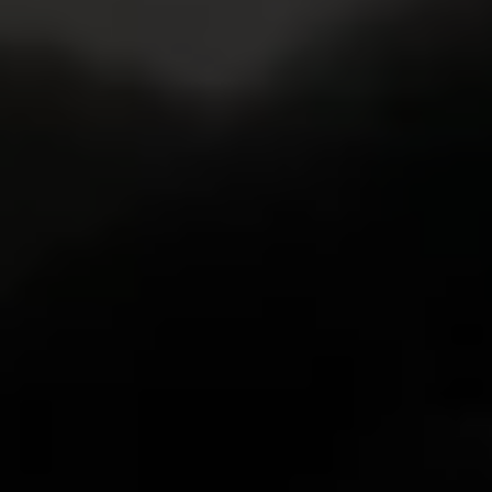
Magazin
Lifestyle
Transport
Familie
Elektromobilität
Volkswagen R
Pannen- und Unfallhilfe
Volkswagen Kundenbetreuung