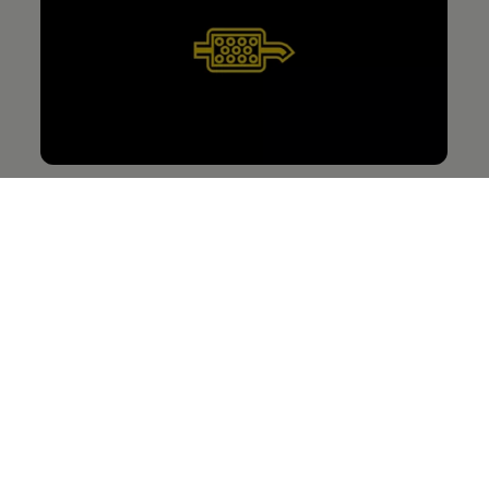
Partikelfilter