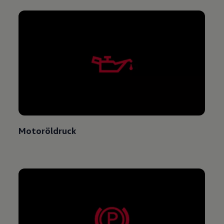
Motoröldruck