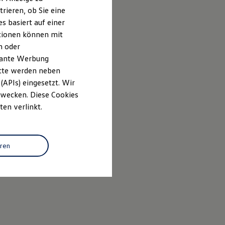
rieren, ob Sie eine
s basiert auf einer
ationen können mit
n oder
evante Werbung
itte werden neben
(APIs) eingesetzt. Wir
 Zwecken. Diese Cookies
ten verlinkt.
eren