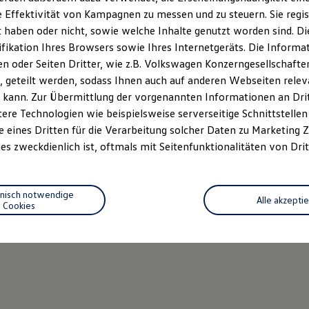
 Effektivität von Kampagnen zu messen und zu steuern. Sie regist
haben oder nicht, sowie welche Inhalte genutzt worden sind. Die
ifikation Ihres Browsers sowie Ihres Internetgeräts. Die Inform
 oder Seiten Dritter, wie z.B. Volkswagen Konzerngesellschafte
 geteilt werden, sodass Ihnen auch auf anderen Webseiten rel
 kann. Zur Übermittlung der vorgenannten Informationen an Dr
ere Technologien wie beispielsweise serverseitige Schnittstellen 
e eines Dritten für die Verarbeitung solcher Daten zu Marketing
es zweckdienlich ist, oftmals mit Seitenfunktionalitäten von Drit
hnisch notwendige
Alle akzepti
Cookies