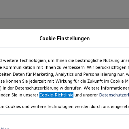
Cookie Einstellungen
d weitere Technologien, um Ihnen die bestmögliche Nutzung uns
ktsicherheitsinforma
e Kommunikation mit Ihnen zu verbessern. Wir berücksichtigen h
eiten Daten für Marketing, Analytics und Personalisierung nur, w
ese können Sie jederzeit mit Wirkung für die Zukunft im Cookie 
) in der Datenschutzerklärung widerrufen. Weitere Informatione
inden Sie in unserer
Cookie-Richtlinie
und unserer
Datenschutzer
on Cookies und weitere Technologien werden durch uns eingesetz