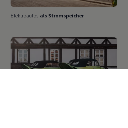
Elektroautos
als Stromspeicher
So werden
Oldtimer zu Elektroautos