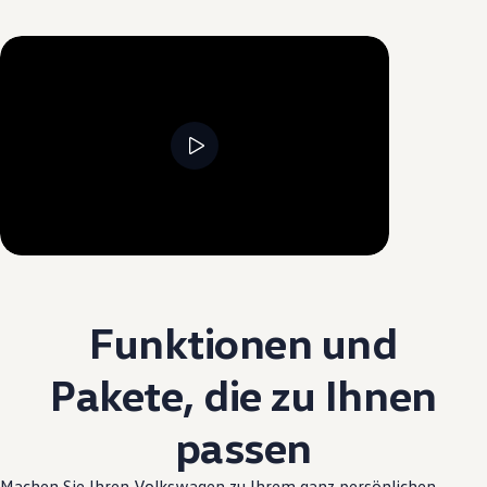
--:--
Verbleibende Zeit, --:--
Funktionen und
Pakete, die zu Ihnen
passen
Machen Sie Ihren
Volkswagen
zu Ihrem ganz persönlichen