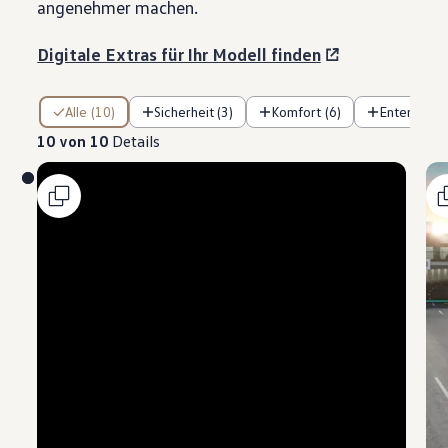
angenehmer machen.
Digitale Extras für Ihr Modell finden
10 von 10 Details
Alle (10)
Sicherheit (3)
Komfort (6)
Entertainm
10 von 10
Details