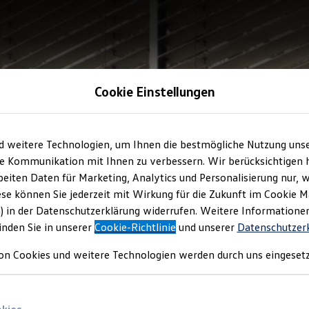
Cookie Einstellungen
d weitere Technologien, um Ihnen die bestmögliche Nutzung uns
e Kommunikation mit Ihnen zu verbessern. Wir berücksichtigen h
eiten Daten für Marketing, Analytics und Personalisierung nur, w
ese können Sie jederzeit mit Wirkung für die Zukunft im Cookie 
) in der Datenschutzerklärung widerrufen. Weitere Informatione
inden Sie in unserer
Cookie-Richtlinie
und unserer
Datenschutzer
on Cookies und weitere Technologien werden durch uns eingesetz