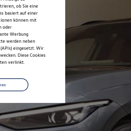
rieren, ob Sie eine
s basiert auf einer
ationen können mit
n oder
evante Werbung
itte werden neben
(APIs) eingesetzt. Wir
 Zwecken. Diese Cookies
ten verlinkt.
eren