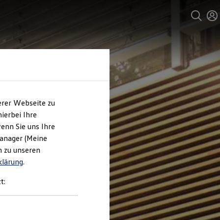
erer Webseite zu
ierbei Ihre
enn Sie uns Ihre
Manager (Meine
n zu unseren
klärung
.
t: