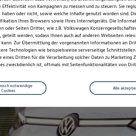
 Effektivität von Kampagnen zu messen und zu steuern. Sie regist
haben oder nicht, sowie welche Inhalte genutzt worden sind. Die
ifikation Ihres Browsers sowie Ihres Internetgeräts. Die Inform
 oder Seiten Dritter, wie z.B. Volkswagen Konzerngesellschafte
 geteilt werden, sodass Ihnen auch auf anderen Webseiten rel
 kann. Zur Übermittlung der vorgenannten Informationen an Dr
ere Technologien wie beispielsweise serverseitige Schnittstellen 
e eines Dritten für die Verarbeitung solcher Daten zu Marketing
es zweckdienlich ist, oftmals mit Seitenfunktionalitäten von Drit
hnisch notwendige
Alle akzepti
Cookies