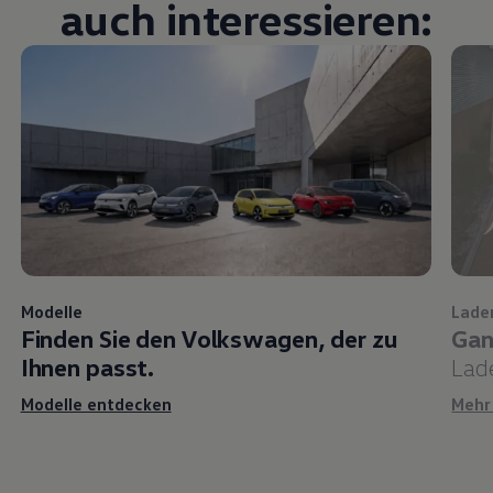
auch interessieren:
Modelle
Lade
Finden Sie den
Volkswagen
, der zu
Gan
Ihnen passt.
Lad
Modelle entdecken
Mehr