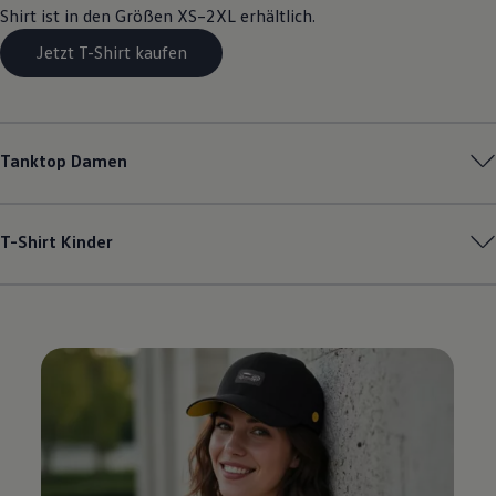
Shirt ist in den Größen XS–2XL erhältlich.
Jetzt T-Shirt kaufen
Tanktop Damen
T-Shirt Kinder