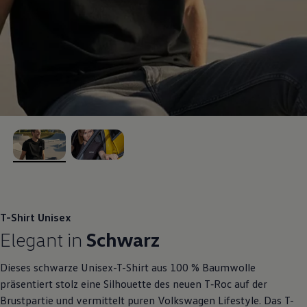
, 1 von 2
, 2 von 2
T-Shirt Unisex
Elegant in
Schwarz
Dieses schwarze Unisex-T-Shirt aus 100 % Baumwolle
präsentiert stolz eine Silhouette des neuen
T‑Roc
auf der
Brustpartie und vermittelt puren
Volkswagen
Lifestyle. Das T-