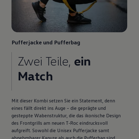
Pufferjacke und Pufferbag
Zwei
Teile
,
ein
Match
Mit dieser Kombi setzen Sie ein Statement, denn
eines fällt direkt ins Auge – die geprägte und
gesteppte Wabenstruktur, die das ikonische Design
des Frontgrills am neuen
T‑Roc
eindrucksvoll
aufgreift. Sowohl die Unisex Pufferjacke samt
abnehmbarer Kapuze als auch die Pufferbag sind