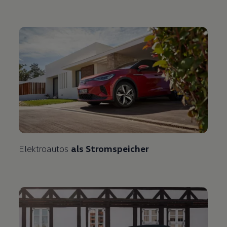
Elektroautos
als Stromspeicher