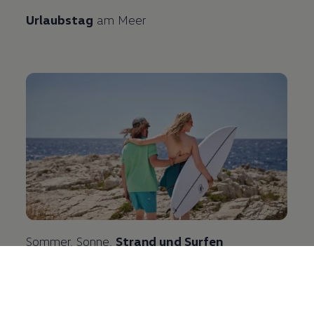
Urlaubstag
am Meer
Sommer, Sonne,
Strand und Surfen