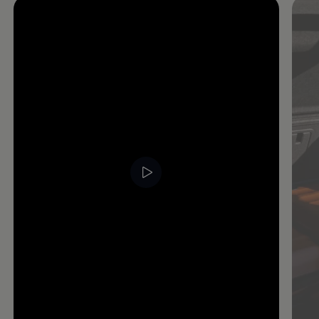
Enable fullscreen mode