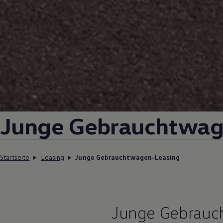
Junge Gebrauchtwag
Startseite
Leasing
Junge Gebrauchtwagen-Leasing
Junge
Gebrauc