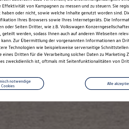
 Effektivität von Kampagnen zu messen und zu steuern. Sie regist
haben oder nicht, sowie welche Inhalte genutzt worden sind. Die
ifikation Ihres Browsers sowie Ihres Internetgeräts. Die Inform
 oder Seiten Dritter, wie z.B. Volkswagen Konzerngesellschafte
 geteilt werden, sodass Ihnen auch auf anderen Webseiten rel
 kann. Zur Übermittlung der vorgenannten Informationen an Dr
ere Technologien wie beispielsweise serverseitige Schnittstellen 
e eines Dritten für die Verarbeitung solcher Daten zu Marketing
es zweckdienlich ist, oftmals mit Seitenfunktionalitäten von Drit
hnisch notwendige
Alle akzepti
Cookies