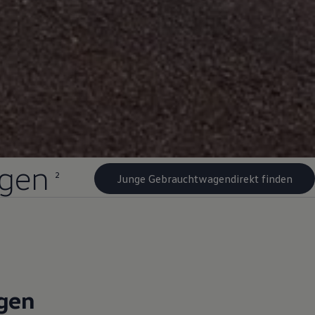
gen
2
Junge Gebrauchtwagendirekt finden
gen