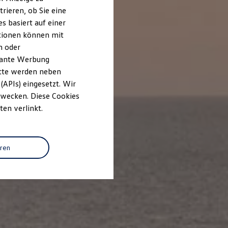
rieren, ob Sie eine
s basiert auf einer
ationen können mit
n oder
evante Werbung
itte werden neben
(APIs) eingesetzt. Wir
 Zwecken. Diese Cookies
ten verlinkt.
eren