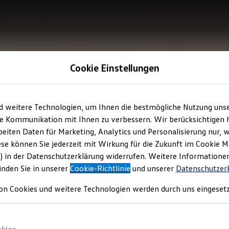
Cookie Einstellungen
d weitere Technologien, um Ihnen die bestmögliche Nutzung uns
e Kommunikation mit Ihnen zu verbessern. Wir berücksichtigen h
eiten Daten für Marketing, Analytics und Personalisierung nur, w
ese können Sie jederzeit mit Wirkung für die Zukunft im Cookie 
) in der Datenschutzerklärung widerrufen. Weitere Informatione
inden Sie in unserer
Cookie-Richtlinie
und unserer
Datenschutzer
on Cookies und weitere Technologien werden durch uns eingesetz