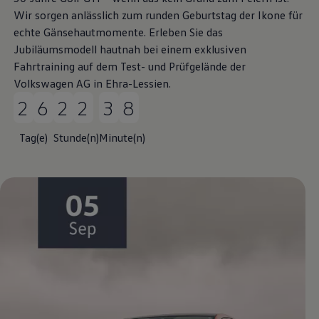
Wir sorgen anlässlich zum runden Geburtstag der Ikone für
echte Gänsehautmomente. Erleben Sie das
Jubiläumsmodell hautnah bei einem exklusiven
Fahrtraining auf dem Test- und Prüfgelände der
Volkswagen
AG in Ehra-Lessien.
26 Tag(e) 22 Stunde(n) 38 Minute(n)
Tag(e)
Stunde(n)
Minute(n)