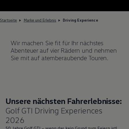
Startseite
Marke und Erlebnis
Driving Experience
Wir machen Sie fit für Ihr nächstes
Abenteuer auf vier Rädern und nehmen
Sie mit auf atemberaubende Touren.
Unsere nächsten Fahrerlebnisse:
Golf
GTI
Driving Experiences
2026
50 Jahre
Golf
GTI
– wenn das kein Grund zum Feiern ist!