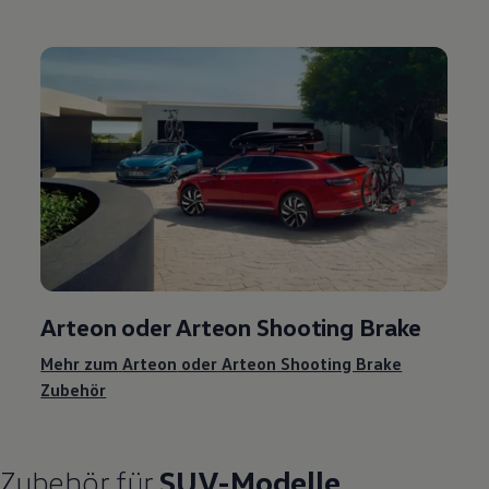
Arteon
oder
Arteon
Shooting Brake
Mehr zum
Arteon
oder
Arteon
Shooting Brake
Zubehör
Zubehör
für
SUV-Modelle