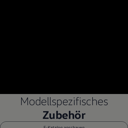
Modellspezifisches
Zubehör
E-Katalog anschauen