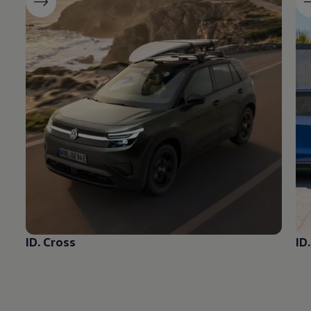
ID. Cross
ID