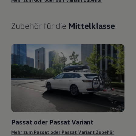
Mehr zum
Golf
oder
Golf
Variant
Zubehör
Zubehör
für die
Mittelklasse
Passat
oder
Passat
Variant
Mehr zum
Passat
oder
Passat
Variant
Zubehör