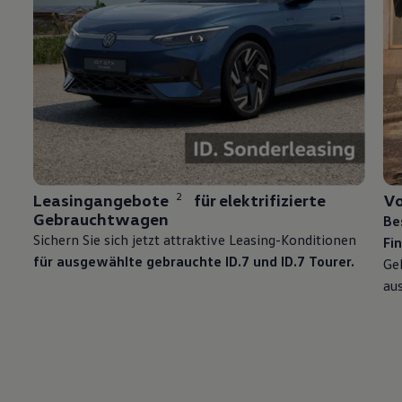
2
Leasingangebote
für elektrifizierte
V
Gebrauchtwagen
Be
Sichern Sie sich jetzt attraktive Leasing-Konditionen
Fi
für ausgewählte gebrauchte ID.7 und
ID.7 Tourer
.
Ge
au