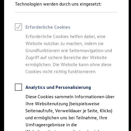
Reifenpakete
Technologien werden durch uns eingesetzt:
Leasing
Leasing-Angebote
Gebrauchtwagen Leasing
Volkswagen
ab
Junge Gebrauchtwagen-Leasing
Erforderliche Cookies
Elektroauto Leasing
Kleinwagen-Leasing
Erforderliche Cookies helfen dabei, eine
1,49 %
-Finanzierung
Leasing ohne Anzahlung
Website nutzbar zu machen, indem sie
Finanzierung
Autokredit mit Schlussrate
Grundfunktionen wie Seitennavigation und
Attraktive Finanzierungskonditionen für
Versicherungen und Garantien
Zugriff auf sichere Bereiche der Website
ausgewählte gebrauchte
Kfz-Versicherung
Golf
und
T‑Roc
ermöglichen. Die Website kann ohne diese
Restschuldversicherungen
Modelle
.
Garantien
Cookies nicht richtig funktionieren.
Wartungsverträge
Zu den Aktionen
Geschäftskunden
Professional Class bei Volkswagen
Analytics und Personalisierung
Großkunden
Zur 1,49 % Aktion
Diese Cookies sammeln Informationen über
Behörden
Direktkunden
Ihre Websitenutzung (beispielsweise
Sonderfahrzeuge
Seitenaufrufe, Verweildauer je Seite, Klicks)
Anpfiff zum Gewinn
und ermöglichen uns bei Teilnahme, Ihre
Elektromobilität
Elektroautos
Umfrageergebnisse in die
ID. Tutorials