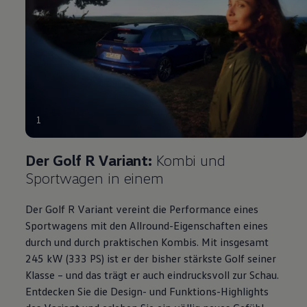
1
Der
Golf
R
Variant
:
Kombi und
Sportwagen in einem
Der
Golf
R
Variant
vereint die
Performance
eines
Sportwagens mit den Allround-Eigenschaften eines
durch und durch praktischen Kombis. Mit insgesamt
245 kW (333
PS
) ist er der bisher stärkste
Golf
seiner
Klasse – und das trägt er auch eindrucksvoll zur Schau.
Entdecken Sie die Design- und Funktions
-
Highlights