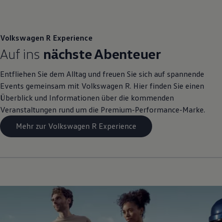
, 1 von 2
, 2 von 2
Volkswagen
R
Experience
Auf ins
nächste Abenteuer
Entfliehen Sie dem Alltag und freuen Sie sich auf spannende
Events gemeinsam mit
Volkswagen
R. Hier finden Sie einen
Überblick und Informationen über die kommenden
Veranstaltungen rund um die Premium
-
Performance
-Marke.
Mehr zur Volkswagen R Experience