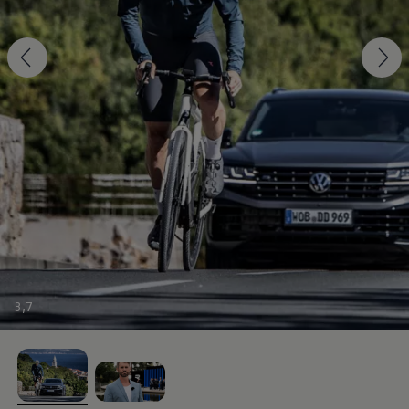
3
,
7