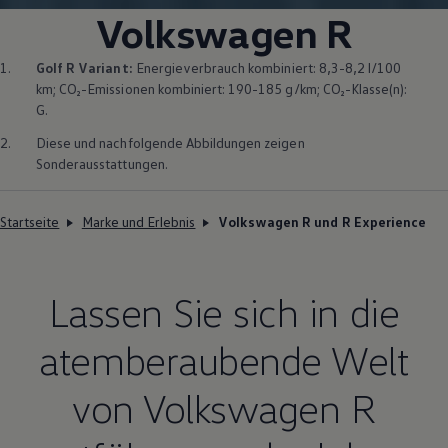
Volkswagen
R
1.
Golf
R
Variant
:
Energieverbrauch kombiniert: 8,3-8,2 l/100
km; CO₂-Emissionen kombiniert: 190-185 g/km; CO₂-Klasse(n):
G.
2.
Diese und nachfolgende Abbildungen zeigen
Sonderausstattungen.
Startseite
Marke und Erlebnis
Volkswagen R und R Experience
Lassen Sie sich in die
atemberaubende Welt
von
Volkswagen
R