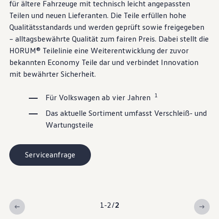
für ältere Fahrzeuge mit technisch leicht angepassten
Teilen und neuen Lieferanten. Die
Teile
erfüllen hohe
Qualitätsstandards und werden geprüft sowie freigegeben
– alltagsbewährte Qualität zum fairen Preis. Dabei stellt die
HORUM® Teilelinie eine Weiterentwicklung der zuvor
bekannten Economy
Teile
dar und verbindet Innovation
mit bewährter Sicherheit.
1
Für
Volkswagen
ab vier Jahren
Das aktuelle Sortiment umfasst Verschleiß- und
Wartungsteile
Serviceanfrage
1-2
/
2