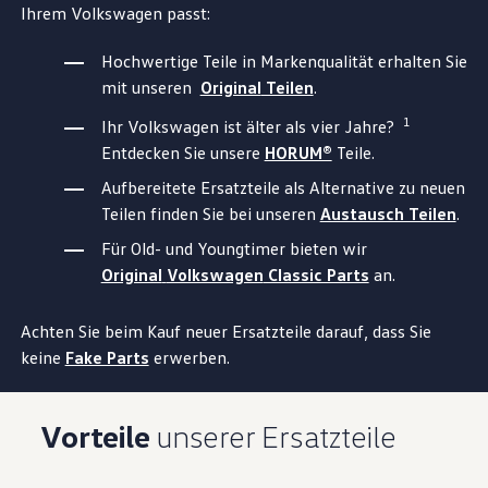
Ihrem
Volkswagen
passt:
Hochwertige
Teile
in Markenqualität erhalten Sie
mit unseren
Original
Teilen
.
1
Ihr
Volkswagen
ist älter als vier Jahre?
Entdecken Sie unsere
HORUM®
Teile
.
Aufbereitete Ersatzteile als Alternative zu neuen
Teilen finden Sie bei unseren
Austausch Teilen
.
Für Old- und Youngtimer bieten wir
Original
Volkswagen
Classic Parts
an.
Achten Sie beim Kauf neuer Ersatzteile darauf, dass Sie
keine
Fake Parts
erwerben.
Vorteile
unserer Ersatzteile