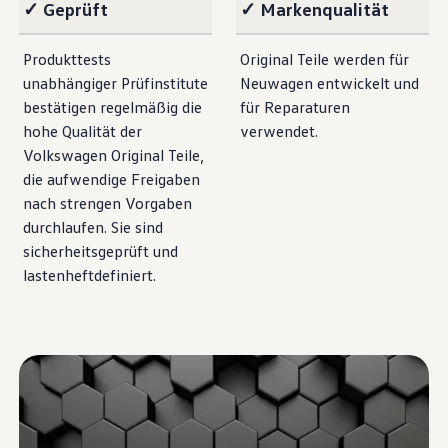
✓ Geprüft
✓ Markenqualität
Produkttests
Original
Teile
werden für
unabhängiger Prüfinstitute
Neuwagen entwickelt und
bestätigen regelmäßig die
für Reparaturen
hohe Qualität der
verwendet.
Volkswagen
Original
Teile
,
die aufwendige Freigaben
nach strengen Vorgaben
durchlaufen. Sie sind
sicherheitsgeprüft und
lastenheftdefiniert.