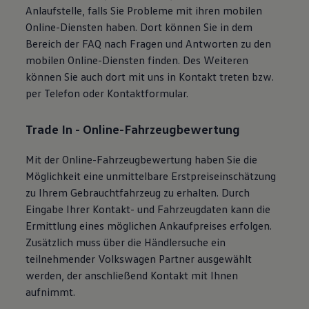
Anlaufstelle, falls Sie Probleme mit ihren mobilen
Magazin
Lifestyle
Online-Diensten haben. Dort können Sie in dem
Transport
Bereich der
FAQ
nach Fragen und Antworten zu den
Familie
mobilen Online-Diensten finden. Des Weiteren
Elektromobilität
Volkswagen R
können Sie auch dort mit uns in Kontakt treten bzw.
Pannen- und Unfallhilfe
per Telefon oder Kontaktformular.
Volkswagen Kundenbetreuung
Trade In - Online-Fahrzeugbewertung
Mit der Online-Fahrzeugbewertung haben Sie die
Möglichkeit eine unmittelbare Erstpreiseinschätzung
zu Ihrem Gebrauchtfahrzeug zu erhalten. Durch
Eingabe Ihrer Kontakt- und Fahrzeugdaten kann die
Ermittlung eines möglichen Ankaufpreises erfolgen.
Zusätzlich muss über die Händlersuche ein
teilnehmender
Volkswagen
Partner ausgewählt
werden, der anschließend Kontakt mit Ihnen
aufnimmt.