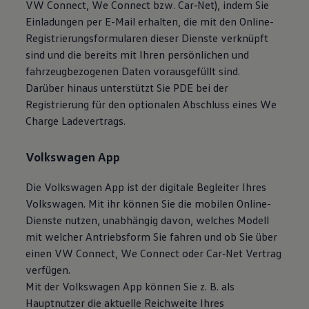
VW
Connect
,
We Connect
bzw.
Car‑Net
), indem Sie
Einladungen per E-Mail erhalten, die mit den Online-
Registrierungsformularen dieser Dienste verknüpft
sind und die bereits mit Ihren persönlichen und
fahrzeugbezogenen Daten vorausgefüllt sind.
Darüber hinaus unterstützt Sie PDE bei der
Registrierung für den optionalen Abschluss eines We
Charge
Ladevertrags.
Volkswagen
App
Die
Volkswagen
App ist der digitale Begleiter Ihres
Volkswagen
. Mit ihr können Sie die mobilen Online-
Dienste nutzen, unabhängig davon, welches Modell
mit welcher Antriebsform Sie fahren und ob Sie über
einen VW
Connect
,
We Connect
oder
Car‑Net
Vertrag
verfügen.
Mit der
Volkswagen
App können Sie
z. B.
als
Hauptnutzer die aktuelle Reichweite Ihres