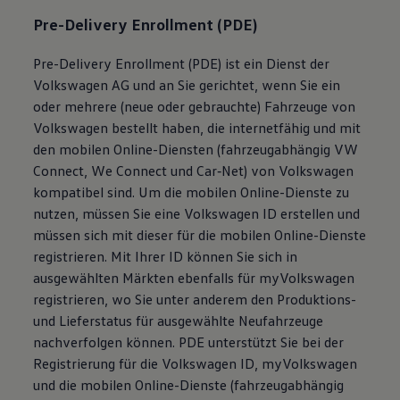
Pre-Delivery Enrollment (PDE)
Pre-Delivery Enrollment (PDE) ist ein Dienst der
Volkswagen
AG und an Sie gerichtet, wenn Sie ein
oder mehrere (neue oder gebrauchte) Fahrzeuge von
Volkswagen
bestellt haben, die internetfähig und mit
den mobilen Online-Diensten (fahrzeugabhängig VW
Connect
,
We Connect
und
Car‑Net
) von
Volkswagen
kompatibel sind. Um die mobilen Online-Dienste zu
nutzen, müssen Sie eine
Volkswagen
ID erstellen und
müssen sich mit dieser für die mobilen Online-Dienste
registrieren. Mit Ihrer ID können Sie sich in
ausgewählten Märkten ebenfalls für
myVolkswagen
registrieren, wo Sie unter anderem den Produktions-
und Lieferstatus für ausgewählte Neufahrzeuge
nachverfolgen können. PDE unterstützt Sie bei der
Registrierung für die
Volkswagen
ID,
myVolkswagen
und die mobilen Online-Dienste (fahrzeugabhängig