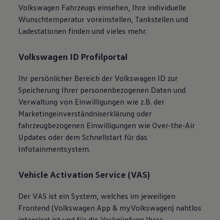
Volkswagen
Fahrzeugs einsehen, Ihre individuelle
Wunschtemperatur voreinstellen, Tankstellen und
Ladestationen finden und vieles mehr.
Volkswagen
ID Profilportal
Ihr persönlicher Bereich der
Volkswagen
ID zur
Speicherung Ihrer personenbezogenen Daten und
Verwaltung von Einwilligungen wie z.B. der
Marketingeinverständniserklärung oder
fahrzeugbezogenen Einwilligungen wie Over-the-Air
Updates oder dem Schnellstart für das
Infotainmentsystem.
Vehicle Activation
Service
(VAS)
Der VAS ist ein System, welches im jeweiligen
Frontend
(
Volkswagen
App &
myVolkswagen
) nahtlos
integriert ist und für die Verknüpfung Ihrer