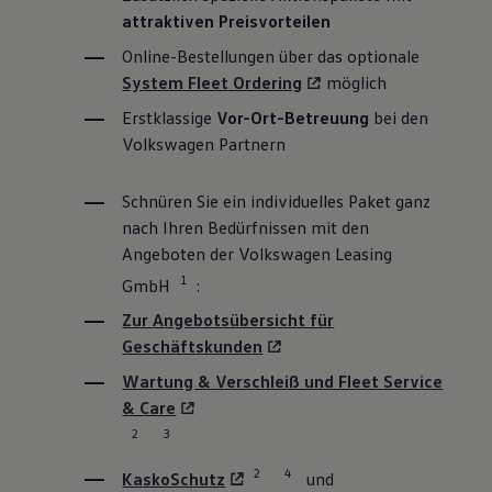
attraktiven Preisvorteilen
Online-Bestellungen über das optionale
System Fleet Ordering
möglich
Erstklassige
Vor-Ort-Betreuung
bei den
Volkswagen
Partnern
Schnüren Sie ein individuelles Paket ganz
nach Ihren Bedürfnissen mit den
Angeboten der
Volkswagen
Leasing
1
GmbH
:
Zur Angebotsübersicht für
Geschäftskunden
Wartung & Verschleiß und Fleet
Service
& Care
2
3
2
4
KaskoSchutz
und