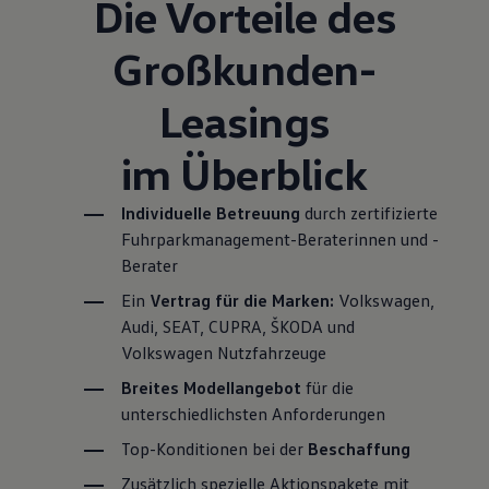
Die Vorteile des
Großkunden-
Leasings
im Überblick
Individuelle Betreuung
durch zertifizierte
Fuhrparkmanagement-Beraterinnen und -
Berater
Ein
Vertrag für die Marken:
Volkswagen
,
Audi, SEAT, CUPRA, ŠKODA und
Volkswagen
Nutzfahrzeuge
Breites Modellangebot
für die
unterschiedlichsten Anforderungen
Top-Konditionen bei der
Beschaffung
Zusätzlich spezielle Aktionspakete mit