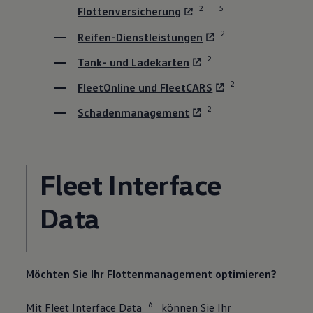
2
5
Flottenversicherung
2
Reifen-Dienstleistungen
2
Tank- und Ladekarten
2
FleetOnline und FleetCARS
2
Schadenmanagement
Fleet Interface
Data
Möchten Sie Ihr Flottenmanagement optimieren?
6
Mit Fleet Interface Data
können Sie Ihr