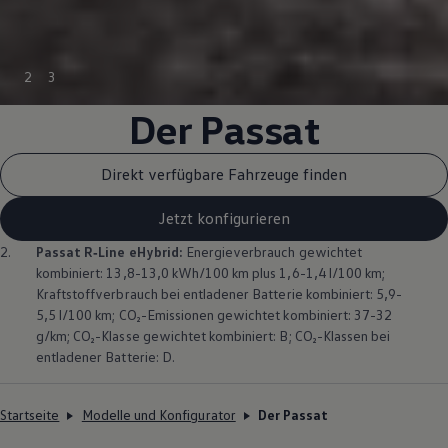
2
3
Der
Passat
Direkt verfügbare Fahrzeuge finden
Jetzt konfigurieren
2.
Passat
R‑Line
eHybrid:
Energieverbrauch gewichtet
kombiniert: 13,8-13,0 kWh/100 km plus 1,6-1,4 l/100 km;
Kraftstoffverbrauch bei entladener Batterie kombiniert: 5,9-
5,5 l/100 km; CO₂-Emissionen gewichtet kombiniert: 37-32
g/km; CO₂-Klasse gewichtet kombiniert: B; CO₂-Klassen bei
entladener Batterie: D.
Startseite
Modelle und Konfigurator
Der Passat