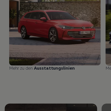
Mehr zu den
Ausstattungslinien
Me
Enable fullscreen mode