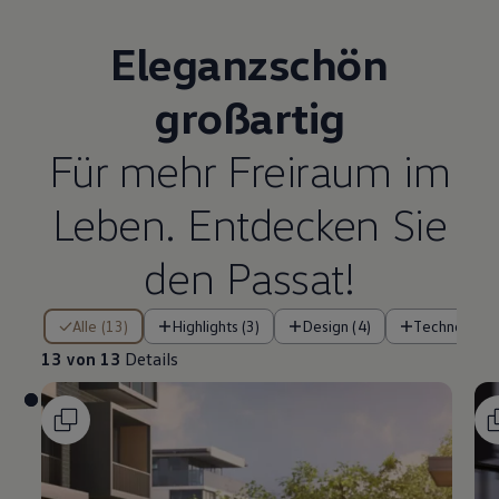
Eleganzschön
großartig
Für mehr Freiraum im
Leben. Entdecken Sie
den
Passat
!
13 von 13 Details
Alle (13)
Highlights (3)
Design (4)
Technologie 
13 von 13
Details