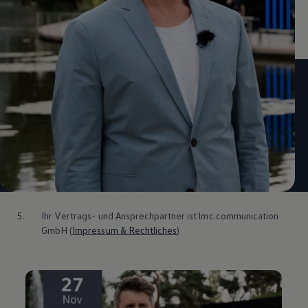
5.
Ihr Vertrags- und Ansprechpartner ist lmc.communication
GmbH (
Impressum & Rechtliches
)