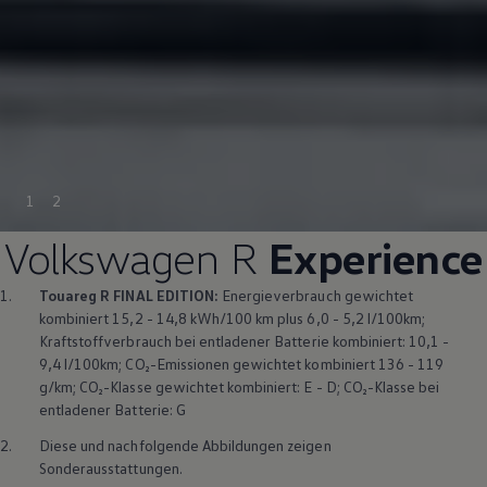
1
2
Volkswagen
R
Experience
1.
Touareg
R FINAL EDITION:
Energieverbrauch gewichtet
kombiniert 15,2 - 14,8 kWh/100 km plus 6,0 - 5,2 l/100km;
Kraftstoffverbrauch bei entladener Batterie kombiniert: 10,1 -
9,4 l/100km; CO₂-Emissionen gewichtet kombiniert 136 - 119
g/km; CO₂-Klasse gewichtet kombiniert: E - D; CO₂-Klasse bei
entladener Batterie: G
2.
Diese und nachfolgende Abbildungen zeigen
Sonderausstattungen.