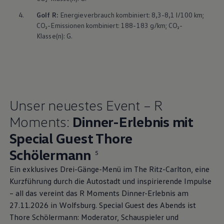
4.
Golf
R:
Energieverbrauch kombiniert: 8,3-8,1 l/100 km;
CO₂-Emissionen kombiniert: 188-183 g/km; CO₂-
Klasse(n): G.
Unser neuestes Event – R
Moments:
Dinner-Erlebnis mit
Special Guest Thore
Schölermann⁠
5
Ein exklusives Drei-Gänge-Menü im The Ritz-Carlton, eine
Kurzführung durch die Autostadt und inspirierende Impulse
– all das vereint das R Moments Dinner-Erlebnis am
27.11.2026 in Wolfsburg. Special Guest des Abends ist
Thore Schölermann: Moderator, Schauspieler und