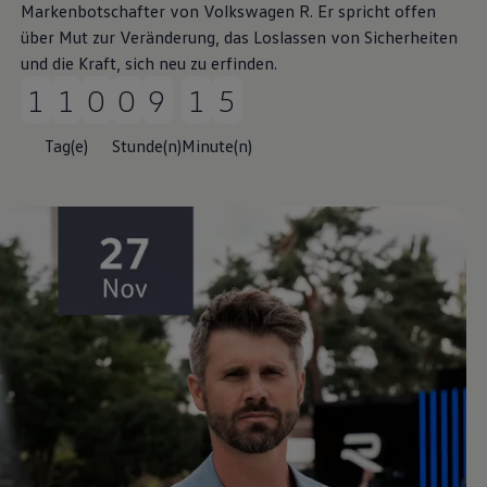
Markenbotschafter von
Volkswagen
R. Er spricht offen
über Mut zur Veränderung, das Loslassen von Sicherheiten
und die Kraft, sich neu zu erfinden.
110 Tag(e) 9 Stunde(n) 15 Minute(n)
Tag(e)
Stunde(n)
Minute(n)