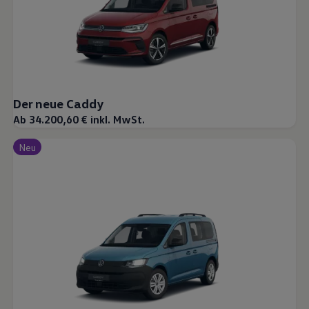
Der neue Caddy
Ab 34.200,60 € inkl. MwSt.
Neu