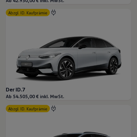
Ab 42.930,00 € inkl. MwSt.
abzgl. ID. Kaufprämie
Der ID.7
Ab 54.505,00 € inkl. MwSt.
abzgl. ID. Kaufprämie