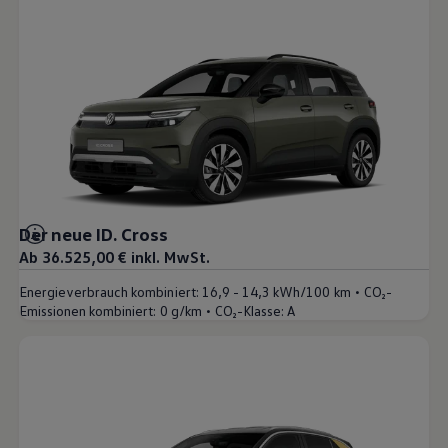
Der neue ID. Cross
Ab 36.525,00 € inkl. MwSt.
•
Energieverbrauch kombiniert:
16,9 - 14,3 kWh/100 km
CO₂-
•
Emissionen kombiniert:
0 g/km
CO₂-Klasse:
A