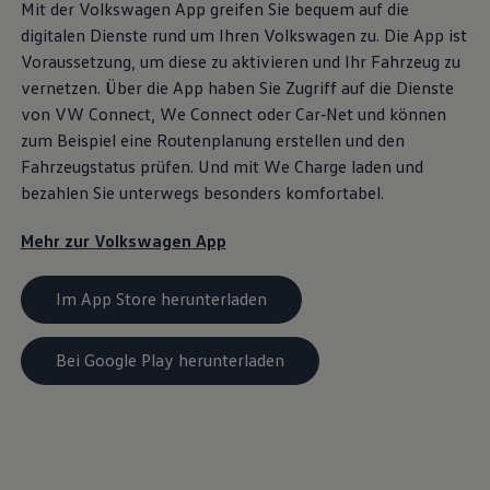
Mit der
Volkswagen
App greifen Sie bequem auf die
digitalen Dienste rund um Ihren
Volkswagen
zu. Die App ist
Voraussetzung, um diese zu aktivieren und Ihr Fahrzeug zu
vernetzen. Über die App haben Sie Zugriff auf die Dienste
von VW
Connect
,
We Connect
oder
Car‑Net
und können
zum Beispiel eine Routenplanung erstellen und den
Fahrzeugstatus prüfen. Und mit We
Charge
laden und
bezahlen Sie unterwegs besonders komfortabel.
Mehr zur
Volkswagen
App
Im App Store herunterladen
Bei Google Play herunterladen