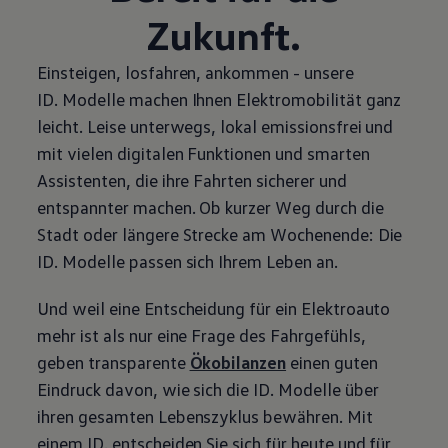
Zukunft.
Einsteigen, losfahren, ankommen - unsere
ID. Modelle
machen Ihnen Elektromobilität ganz
leicht. Leise unterwegs, lokal emissionsfrei und
mit vielen digitalen Funktionen und smarten
Assistenten, die ihre Fahrten sicherer und
entspannter machen. Ob kurzer Weg durch die
Stadt oder längere Strecke am Wochenende: Die
ID. Modelle
passen sich Ihrem Leben an.
Und weil eine Entscheidung für ein Elektroauto
mehr ist als nur eine Frage des Fahrgefühls,
geben transparente
Ökobilanzen
einen guten
Eindruck davon, wie sich die
ID. Modelle
über
ihren gesamten Lebenszyklus bewähren. Mit
einem ID. entscheiden Sie sich für heute und für