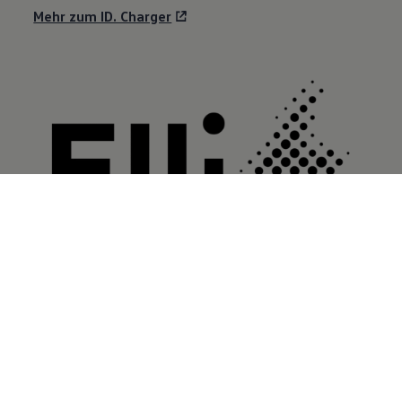
Mehr zum ID. Charger
Laden mit zertifiziertem Ökostrom:
Volkswagen
Naturstrom
Mehr zu
Volkswagen
Naturstrom