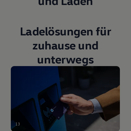
und Laden
Ladelösungen für
zuhause und
unterwegs
13