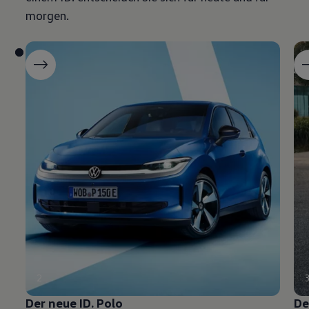
morgen.
2
Der neue
ID. Polo
De