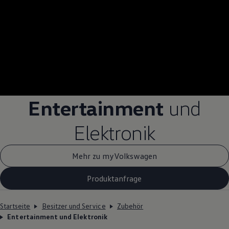
Entertainment
und
Elektronik
Mehr zu myVolkswagen
Produktanfrage
Startseite
Besitzer und Service
Zubehör
Entertainment und Elektronik