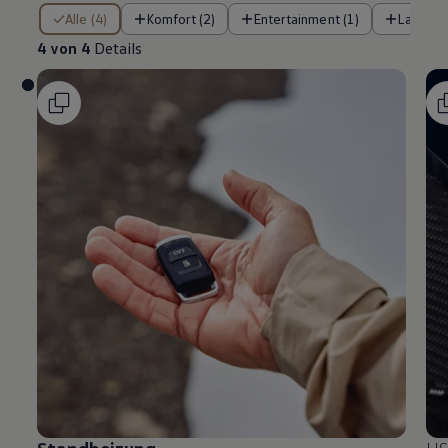
4 von 4 Details
Alle (4)
Komfort (2)
Entertainment (1)
Laden (
4 von 4
Details
Standheizung
US