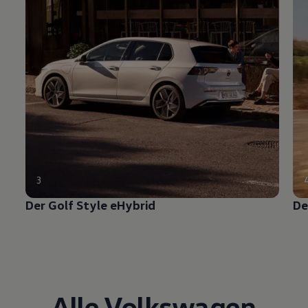
3
Der
Golf
Style eHybrid
De
Alle
Volkswagen