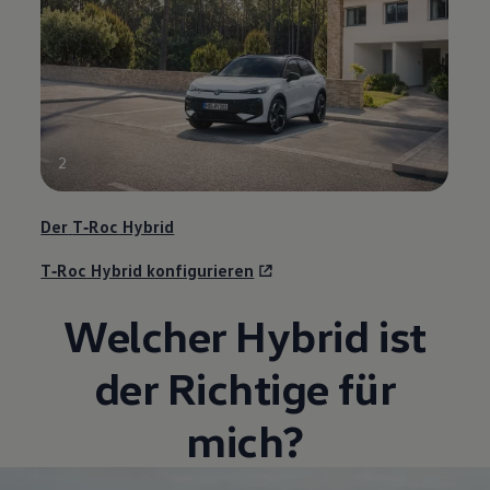
2
Der
T‑Roc
Hybrid
T‑Roc
Hybrid konfigurieren
Welcher Hybrid ist
der Richtige für
mich?