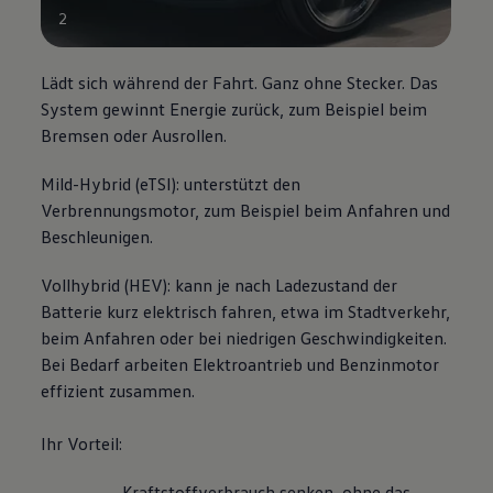
Magazin
2
Lifestyle
Transport
Familie
Lädt sich während der Fahrt. Ganz ohne Stecker. Das
Elektromobilität
System gewinnt Energie zurück, zum Beispiel beim
Volkswagen R
Bremsen oder Ausrollen.
Pannen- und Unfallhilfe
Volkswagen Kundenbetreuung
Mild-Hybrid (eTSI): unterstützt den
Verbrennungsmotor, zum Beispiel beim Anfahren und
Beschleunigen.
Vollhybrid (HEV): kann je nach Ladezustand der
Batterie kurz elektrisch fahren, etwa im Stadtverkehr,
beim Anfahren oder bei niedrigen Geschwindigkeiten.
Bei Bedarf arbeiten Elektroantrieb und Benzinmotor
effizient zusammen.
Ihr Vorteil:
Kraftstoffverbrauch senken, ohne das