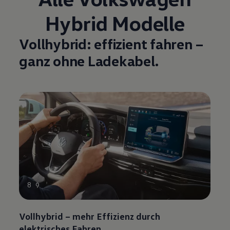
Hybrid Modelle
Vollhybrid: effizient fahren –
ganz ohne Ladekabel.
8
9
Vollhybrid – mehr Effizienz durch
elektrisches Fahren