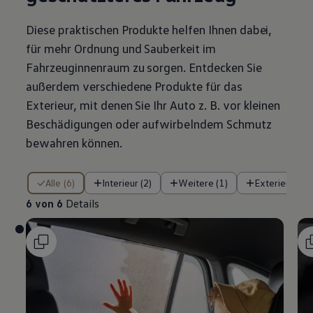
Diese praktischen Produkte helfen Ihnen dabei,
für mehr Ordnung und Sauberkeit im
Fahrzeuginnenraum zu sorgen. Entdecken Sie
außerdem verschiedene Produkte für das
Exterieur, mit denen Sie Ihr Auto
z. B.
vor kleinen
Beschädigungen oder aufwirbelndem Schmutz
bewahren können.
6 von 6 Details
Alle (6)
Interieur (2)
Weitere (1)
Exterieur (2)
6 von 6
Details