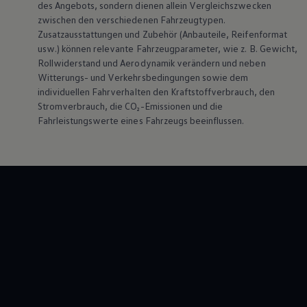
des Angebots, sondern dienen allein Vergleichszwecken
zwischen den verschiedenen Fahrzeugtypen.
Zusatzausstattungen und
Zubehör
(Anbauteile, Reifenformat
usw.) können relevante Fahrzeugparameter, wie
z. B.
Gewicht,
Rollwiderstand und Aerodynamik verändern und neben
Witterungs- und Verkehrsbedingungen sowie dem
individuellen Fahrverhalten den Kraftstoffverbrauch, den
Stromverbrauch, die CO₂-Emissionen und die
Fahrleistungswerte eines Fahrzeugs beeinflussen.