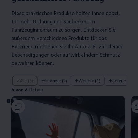
Diese praktischen Produkte helfen Ihnen dabei,
für mehr Ordnung und Sauberkeit im
Fahrzeuginnenraum zu sorgen. Entdecken Sie
außerdem verschiedene Produkte für das
Exterieur, mit denen Sie Ihr Auto
z. B.
vor kleinen
Beschädigungen oder aufwirbelndem Schmutz
bewahren können.
6 von 6 Details
Alle (6)
Interieur (2)
Weitere (1)
Exterieur (2)
6 von 6
Details