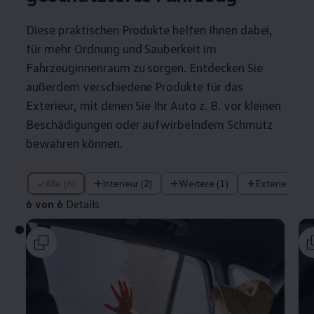
Diese praktischen Produkte helfen Ihnen dabei,
für mehr Ordnung und Sauberkeit im
Fahrzeuginnenraum zu sorgen. Entdecken Sie
außerdem verschiedene Produkte für das
Exterieur, mit denen Sie Ihr Auto
z. B.
vor kleinen
Beschädigungen oder aufwirbelndem Schmutz
bewahren können.
6 von 6 Details
Alle (6)
Interieur (2)
Weitere (1)
Exterieur (2)
6 von 6
Details