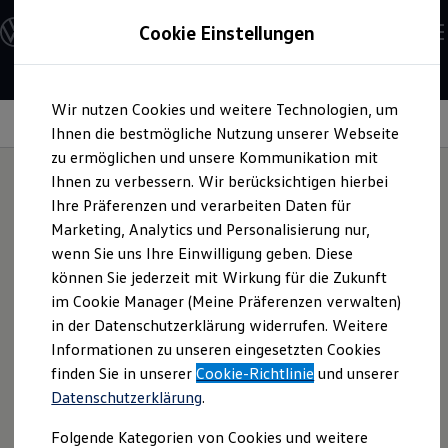
Modelle und Konfigurator
Cookie Einstellungen
Konfigurator
Modelle vergleichen
Konfiguration laden
Zum
Zum
Autosuche
Wir nutzen Cookies und weitere Technologien, um
Hauptinhalt
Footer
Elektroautos
springen
springen
Information
Ihnen die bestmögliche Nutzung unserer Webseite
ENERGY Sondermodelle
Nutzfahrzeuge
zu ermöglichen und unsere Kommunikation mit
SUV und CUV
Ihnen zu verbessern. Wir berücksichtigen hierbei
Familienautos
Ihre Präferenzen und verarbeiten Daten für
Kombis
Reifentaschen-Set
Kompaktwagen
Marketing, Analytics und Personalisierung nur,
Sportwagen
wenn Sie uns Ihre Einwilligung geben. Diese
Schnell verfügbare Fahrzeuge
Angebote und Produkte
können Sie jederzeit mit Wirkung für die Zukunft
Das vierteilige Reifentaschen-Set kann einen schonenden
Aktuelle Angebote
im Cookie Manager (Meine Präferenzen verwalten)
Transport und die werterhaltende Lagerung Ihrer Räder in
E-Auto-Förderung
in der Datenschutzerklärung widerrufen. Weitere
Volkswagen Marktplatz
Garage und Keller ermöglichen. Außen befinden sich
Informationen zu unseren eingesetzten Cookies
Die ENERGY Sondermodelle
separate Taschen zur Aufbewahrung der Radbolzen. Durch
Junge Gebrauchtwagen und Gebrauchtwagen
finden Sie in unserer
Cookie-Richtlinie
und unserer
Kennzeichnung auf der Tasche ist eine einfache Zuordnung
Volkswagen Zertifizierte Gebrauchtwagen
Datenschutzerklärung
.
Elektromobilität bei Gebrauchtwagen
der Räder möglich. Fragen Sie das Produkt gern bei Ihrem
Zubehör- und Serviceangebote
Volkswagen
Partner an.
Folgende Kategorien von Cookies und weitere
Saisonangebote