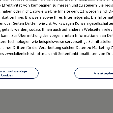
 Effektivität von Kampagnen zu messen und zu steuern. Sie regist
haben oder nicht, sowie welche Inhalte genutzt worden sind. Die
ifikation Ihres Browsers sowie Ihres Internetgeräts. Die Inform
 oder Seiten Dritter, wie z.B. Volkswagen Konzerngesellschafte
 geteilt werden, sodass Ihnen auch auf anderen Webseiten rel
 kann. Zur Übermittlung der vorgenannten Informationen an Dr
ere Technologien wie beispielsweise serverseitige Schnittstellen 
e eines Dritten für die Verarbeitung solcher Daten zu Marketing
es zweckdienlich ist, oftmals mit Seitenfunktionalitäten von Drit
hnisch notwendige
Alle akzepti
Cookies