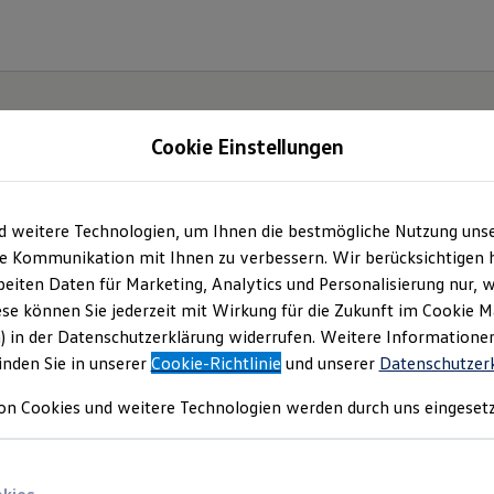
Cookie Einstellungen
d weitere Technologien, um Ihnen die bestmögliche Nutzung uns
e Kommunikation mit Ihnen zu verbessern. Wir berücksichtigen h
eiten Daten für Marketing, Analytics und Personalisierung nur, w
ese können Sie jederzeit mit Wirkung für die Zukunft im Cookie 
) in der Datenschutzerklärung widerrufen. Weitere Informatione
inden Sie in unserer
Cookie-Richtlinie
und unserer
Datenschutzer
on Cookies und weitere Technologien werden durch uns eingesetz