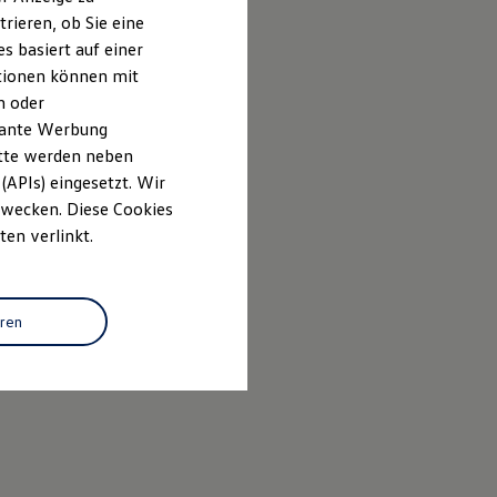
rieren, ob Sie eine
s basiert auf einer
ationen können mit
n oder
evante Werbung
itte werden neben
(APIs) eingesetzt. Wir
 Zwecken. Diese Cookies
ten verlinkt.
eren