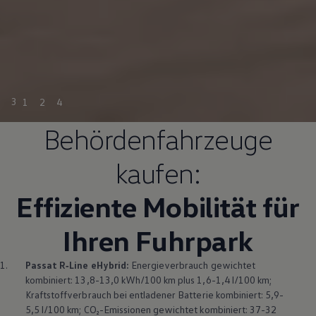
3
1
2
4
Behördenfahrzeuge
kaufen:
Effiziente Mobilität für
Ihren Fuhrpark
1.
Passat
R‑Line
eHybrid:
Energieverbrauch gewichtet
kombiniert: 13,8-13,0 kWh/100 km plus 1,6-1,4 l/100 km;
Kraftstoffverbrauch bei entladener Batterie kombiniert: 5,9-
5,5 l/100 km; CO₂-Emissionen gewichtet kombiniert: 37-32