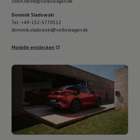
robin.heine@volkswagen.de
Dominik Sladowski
Tel.: +49-152-5770512
dominik.sladowski@volkswagen.de
Modelle entdecken
6