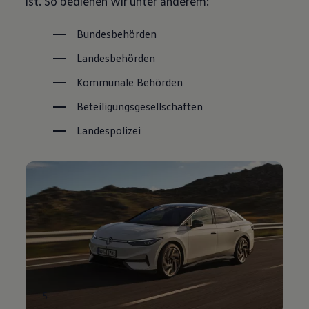
ist. So bedienen wir unter anderem:
Bundesbehörden
Landesbehörden
Kommunale Behörden
Beteiligungsgesellschaften
Landespolizei
5