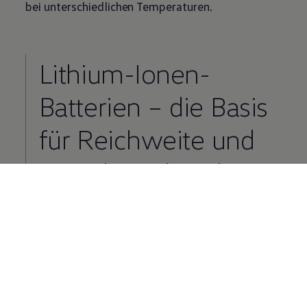
bei unterschiedlichen Temperaturen.
Lithium-Ionen-
Batterien – die Basis
für Reichweite und
Zuverlässigkeit Ihres
ID.