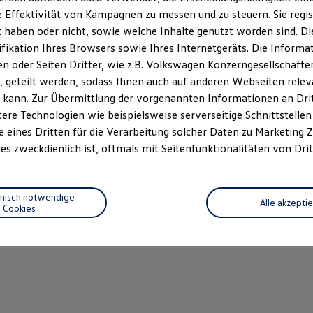
 Effektivität von Kampagnen zu messen und zu steuern. Sie regist
haben oder nicht, sowie welche Inhalte genutzt worden sind. Die
ifikation Ihres Browsers sowie Ihres Internetgeräts. Die Inform
 oder Seiten Dritter, wie z.B. Volkswagen Konzerngesellschafte
 geteilt werden, sodass Ihnen auch auf anderen Webseiten rel
 kann. Zur Übermittlung der vorgenannten Informationen an Dr
ere Technologien wie beispielsweise serverseitige Schnittstellen 
e eines Dritten für die Verarbeitung solcher Daten zu Marketing
es zweckdienlich ist, oftmals mit Seitenfunktionalitäten von Drit
hnisch notwendige
Alle akzepti
Cookies