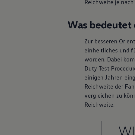
Reichweite je nach
Was bedeutet 
Zur besseren Orient
einheitliches und f
worden. Dabei kom
Duty Test Procedur
einigen Jahren ein
Reichweite der Fa
vergleichen zu kön
Reichweite.
W