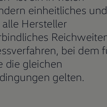
ndern einheitliches un
 alle Hersteller
rbindliches Reichweite
ssverfahren, bei dem f
le die gleichen
dingungen gelten.