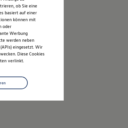
rieren, ob Sie eine
s basiert auf einer
ationen können mit
n oder
evante Werbung
itte werden neben
(APIs) eingesetzt. Wir
 Zwecken. Diese Cookies
ten verlinkt.
eren