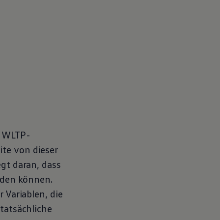
WLTP
-
ite von dieser
egt daran, dass
erden können.
 Variablen, die
 tatsächliche