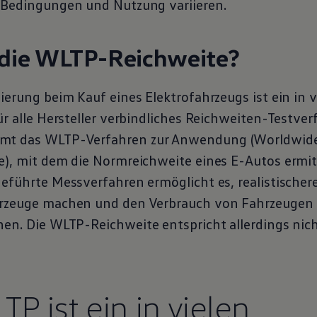
 Bedingungen und Nutzung variieren.
die
WLTP
-Reichweite?
ierung beim Kauf eines Elektrofahrzeugs ist ein in 
ür alle Hersteller verbindliches Reichweiten-Testve
mt das
WLTP
-Verfahren zur Anwendung (Worldwid
e), mit dem die Normreichweite eines E-Autos ermitt
geführte Messverfahren ermöglicht es, realistischer
hrzeuge machen und den Verbrauch von Fahrzeugen 
nen. Die
WLTP
-Reichweite entspricht allerdings nic
LTP
ist ein in vielen