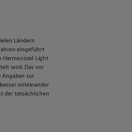
vielen Ländern
rfahren eingeführt
e Harmonized Light
elt wird. Das vor
e Angaben zur
besser miteinander
ht der tatsächlichen