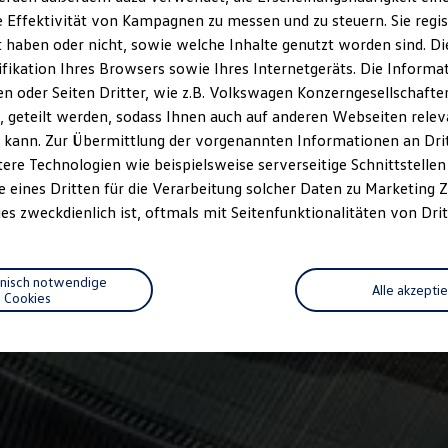
 Effektivität von Kampagnen zu messen und zu steuern. Sie regist
haben oder nicht, sowie welche Inhalte genutzt worden sind. Die
ifikation Ihres Browsers sowie Ihres Internetgeräts. Die Inform
 oder Seiten Dritter, wie z.B. Volkswagen Konzerngesellschafte
 geteilt werden, sodass Ihnen auch auf anderen Webseiten rel
 kann. Zur Übermittlung der vorgenannten Informationen an Dr
ere Technologien wie beispielsweise serverseitige Schnittstellen 
e eines Dritten für die Verarbeitung solcher Daten zu Marketing
es zweckdienlich ist, oftmals mit Seitenfunktionalitäten von Drit
hnisch notwendige
Alle akzepti
Cookies