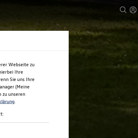
erer Webseite zu
ierbei Ihre
enn Sie uns Ihre
Manager (Meine
n zu unseren
klärung
.
t: