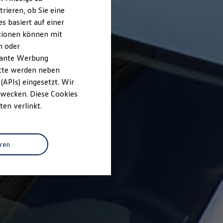
rieren, ob Sie eine
s basiert auf einer
ationen können mit
n oder
evante Werbung
itte werden neben
(APIs) eingesetzt. Wir
 Zwecken. Diese Cookies
ten verlinkt.
eren