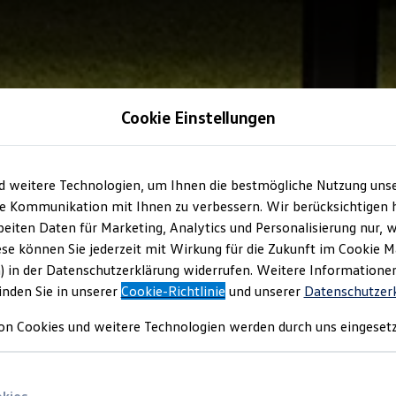
Cookie Einstellungen
d weitere Technologien, um Ihnen die bestmögliche Nutzung uns
e Kommunikation mit Ihnen zu verbessern. Wir berücksichtigen h
eiten Daten für Marketing, Analytics und Personalisierung nur, w
ese können Sie jederzeit mit Wirkung für die Zukunft im Cookie 
) in der Datenschutzerklärung widerrufen. Weitere Informatione
inden Sie in unserer
Cookie-Richtlinie
und unserer
Datenschutzer
on Cookies und weitere Technologien werden durch uns eingesetz