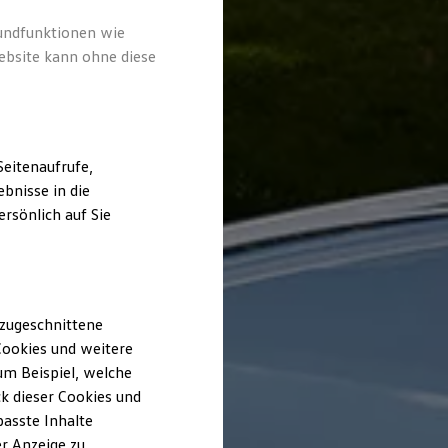
rundfunktionen wie
ebsite kann ohne diese
eitenaufrufe,
bnisse in die
rsönlich auf Sie
 zugeschnittene
ookies und weitere
m Beispiel, welche
k dieser Cookies und
passte Inhalte
r Anzeige zu