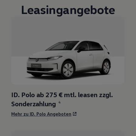
Leasingangebote
3
ID. Polo
ab 275 € mtl. leasen zzgl.
Sonderzahlung
4
Mehr zu
ID. Polo
Angeboten