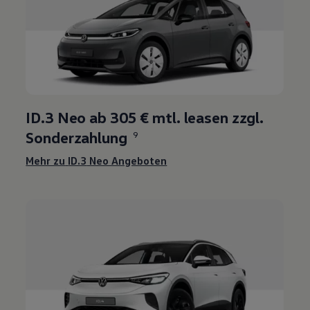
8
ID.3
Neo ab 305 € mtl. leasen zzgl.
Sonderzahlung
9
Mehr zu
ID.3
Neo Angeboten