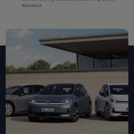
2
2
Klasse(n) A.