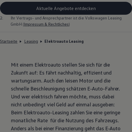
Aktuelle Angebote entdecken
2.
Ihr Vertrags- und Ansprechpartner ist die
Volkswagen
Leasing
GmbH (
Impressum & Rechtliches
)
Startseite
Leasing
Elektroauto Leasing
Mit einem Elektroauto stellen Sie sich für die
Zukunft auf: Es fährt nachhaltig, effizient und
wartungsarm. Auch den leisen Motor und die
schnelle Beschleunigung schätzen
E‑Auto
-Fahrer.
Und wer elektrisch fahren möchte, muss dabei
nicht unbedingt viel Geld auf einmal ausgeben:
Beim Elektroauto-Leasing zahlen Sie eine geringe
monatliche Rate für die Nutzung des Fahrzeugs.
Anders als bei einer Finanzierung geht das
E‑Auto