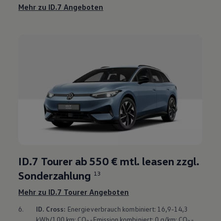
Mehr zu ID.7 Angeboten
ID.7 Tourer
ab 550 € mtl. leasen zzgl.
Sonderzahlung
13
Mehr zu
ID.7 Tourer
Angeboten
6.
ID. Cross
:
Energieverbrauch kombiniert: 16,9-14,3
kWh/100 km; CO
-Emission kombiniert: 0 g/km; CO
-