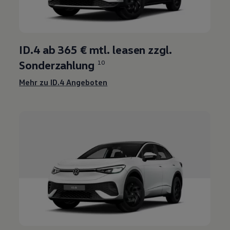
ID.4
ab 365 € mtl. leasen zzgl.
Sonderzahlung
10
Mehr zu
ID.4
Angeboten