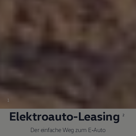
1
Elektroauto-Leasing
2
Der einfache Weg zum
E‑Auto