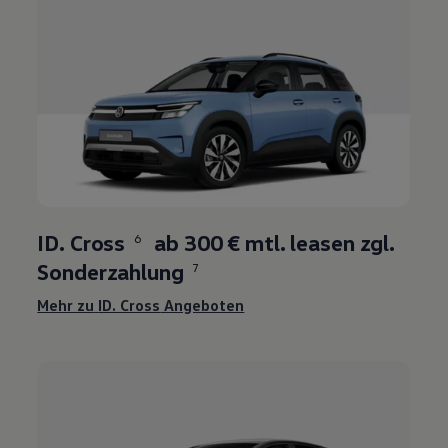
5
ID. Cross
ab
300 €
mtl. leasen zgl.
6
Sonderzahlung
7
Mehr zu
ID. Cross
Angeboten