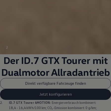
2
Der ID.7 GTX Tourer mit
Dualmotor
Allradantrieb
Direkt verfügbare Fahrzeuge finden
Jetzt konfigurieren
2.
ID.7 GTX Tourer
4MOTION
:
Energieverbrauch kombiniert:
18,4 - 16,4 kWh/100 km; CO₂-Emission kombiniert: 0 g/km;