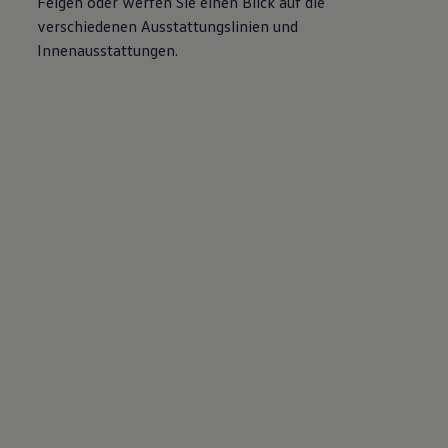
Felgen oder werfen Sie einen Blick auf die
verschiedenen Ausstattungslinien und
Innenausstattungen.