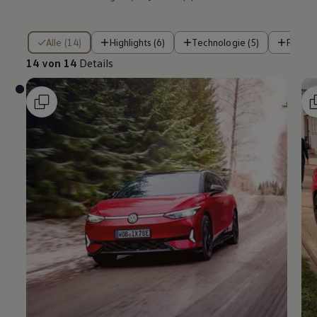
14 von 14 Details
Alle (14)
Highlights (6)
Technologie (5)
Fahre
14 von 14
Details