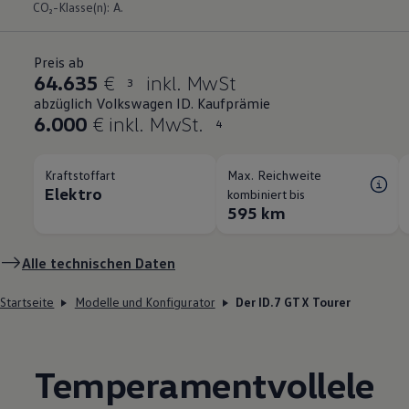
CO₂-Klasse(n): A.
Preis ab
64.635
€
inkl. MwSt
3
abzüglich Volkswagen ID. Kaufprämie
6.000
€ inkl. MwSt.
4
Kraftstoffart
Max. Reichweite
Elektro
kombiniert bis
595 km
Alle technischen Daten
Startseite
Modelle und Konfigurator
Der ID.7 GTX Tourer
Temperamentvollele