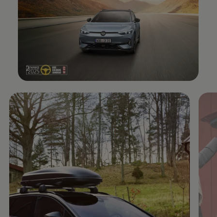
2
Enable fullscreen mode