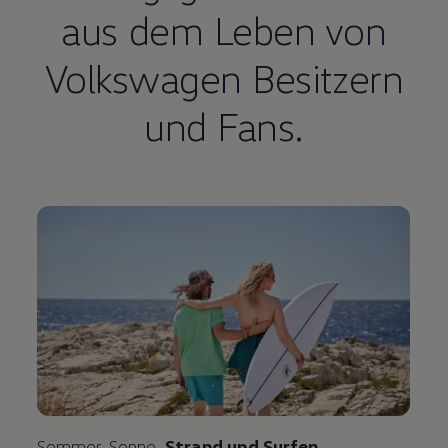
aus dem Leben von
Volkswagen
Besitzern
und Fans.
Sommer, Sonne,
Strand und Surfen