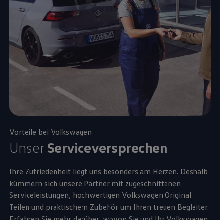
Vorteile bei
Volkswagen
Unser
Serviceversprechen
Ihre Zufriedenheit liegt uns besonders am Herzen. Deshalb
kümmern sich unsere Partner mit zugeschnittenen
Serviceleistungen, hochwertigen
Volkswagen
Original
Teilen und praktischem
Zubehör
um Ihren treuen Begleiter.
Erfahren Sie mehr darüber, wovon Sie und Ihr
Volkswagen