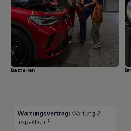
Batterien
B
Wartungsvertrag:
Wartung &
Inspektion
1