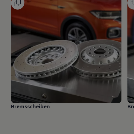
Bremsscheiben
Br