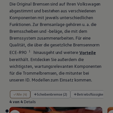
Die
Original
Bremsen sind auf Ihren
Volkswagen
abgestimmt und bestehen aus verschiedenen
Komponenten mit jeweils unterschiedlichen
Funktionen. Zur Bremsanlage gehören u. a. die
Bremsscheiben und -beläge, die mit dem
Bremssystem zusammenarbeiten. Für eine
Qualität, die über die gesetzliche Bremsennorm
1
ECE-R90
hinausgeht und weitere
Vorteile
bereithält. Entdecken Sie außerdem die
wichtigsten, wartungsrelevanten Komponenten
für die Trommelbremsen, die mitunter bei
unseren ID. Modellen zum Einsatz kommen.
4 von 4 Details
Alle (4)
Scheibenbremse (2)
Betriebsflüssigkeiten (1
4 von 4
Details