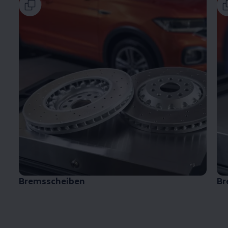
Bremsscheiben
Br