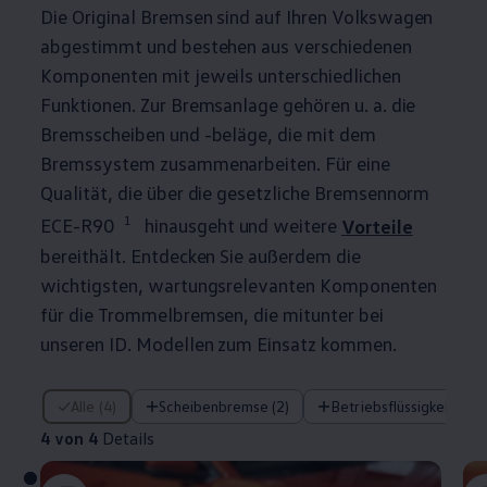
Die
Original
Bremsen sind auf Ihren
Volkswagen
abgestimmt und bestehen aus verschiedenen
Komponenten mit jeweils unterschiedlichen
Funktionen. Zur Bremsanlage gehören u. a. die
Bremsscheiben und -beläge, die mit dem
Bremssystem zusammenarbeiten. Für eine
Qualität, die über die gesetzliche Bremsennorm
1
ECE-R90
hinausgeht und weitere
Vorteile
bereithält. Entdecken Sie außerdem die
wichtigsten, wartungsrelevanten Komponenten
für die Trommelbremsen, die mitunter bei
unseren ID. Modellen zum Einsatz kommen.
4 von 4 Details
Alle (4)
Scheibenbremse (2)
Betriebsflüssigkeiten (1
4 von 4
Details