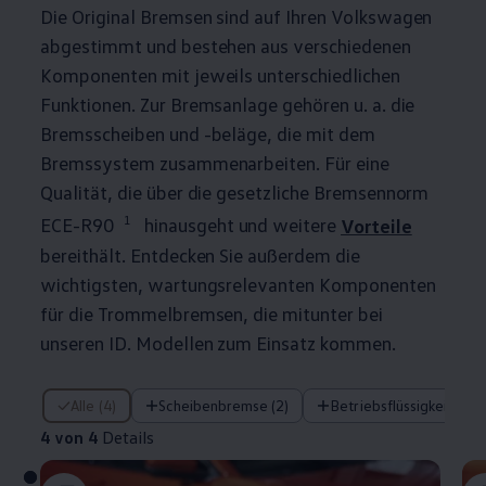
Die
Original
Bremsen sind auf Ihren
Volkswagen
abgestimmt und bestehen aus verschiedenen
Komponenten mit jeweils unterschiedlichen
Funktionen. Zur Bremsanlage gehören u. a. die
Bremsscheiben und -beläge, die mit dem
Bremssystem zusammenarbeiten. Für eine
Qualität, die über die gesetzliche Bremsennorm
1
ECE-R90
hinausgeht und weitere
Vorteile
bereithält. Entdecken Sie außerdem die
wichtigsten, wartungsrelevanten Komponenten
für die Trommelbremsen, die mitunter bei
unseren ID. Modellen zum Einsatz kommen.
4 von 4 Details
Alle (4)
Scheibenbremse (2)
Betriebsflüssigkeiten (1
4 von 4
Details