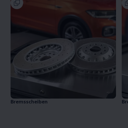
Bremsscheiben
Br