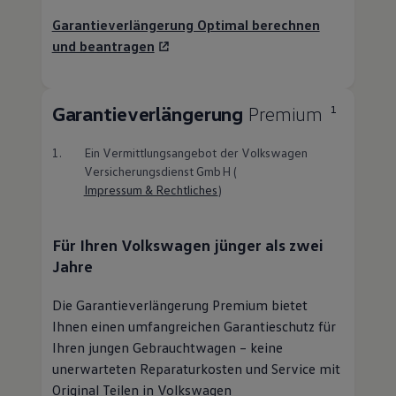
Garantieverlängerung Optimal berechnen
und beantragen
Garantieverlängerung
Premium
1
1.
Ein Vermittlungsangebot der
Volkswagen
Versicherungsdienst GmbH (
Impressum & Rechtliches
)
Für Ihren
Volkswagen
jünger als zwei
Jahre
Die Garantieverlängerung Premium bietet
Ihnen einen umfangreichen Garantieschutz für
Ihren jungen
Gebrauchtwagen
– keine
unerwarteten Reparaturkosten und
Service
mit
Original
Teilen in
Volkswagen