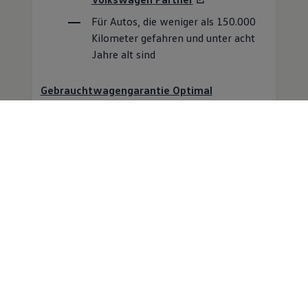
Für Autos, die weniger als 150.000
Kilometer gefahren und unter acht
Jahre alt sind
Gebrauchtwagengarantie Optimal
berechnen und beantragen