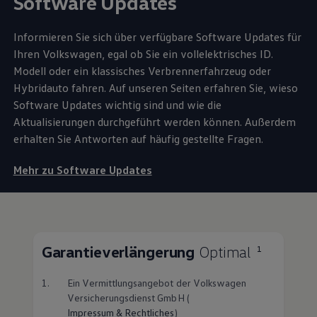
Software Updates
Informieren Sie sich über verfügbare Software Updates für
Ihren
Volkswagen
, egal ob Sie ein vollelektrisches ID.
Modell oder ein klassisches Verbrennerfahrzeug oder
Hybridauto fahren. Auf unseren Seiten erfahren Sie, wieso
Software Updates wichtig sind und wie die
Aktualisierungen durchgeführt werden können. Außerdem
erhalten Sie Antworten auf häufig gestellte Fragen.
Mehr zu Software Updates
Garantieverlängerung
Optimal
1
1.
Ein Vermittlungsangebot der
Volkswagen
Versicherungsdienst GmbH (
Impressum & Rechtliches
)